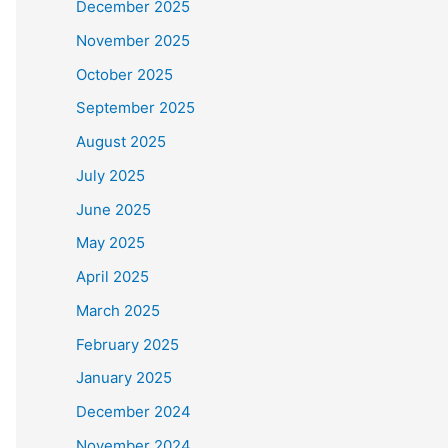
December 2025
November 2025
October 2025
September 2025
August 2025
July 2025
June 2025
May 2025
April 2025
March 2025
February 2025
January 2025
December 2024
November 2024