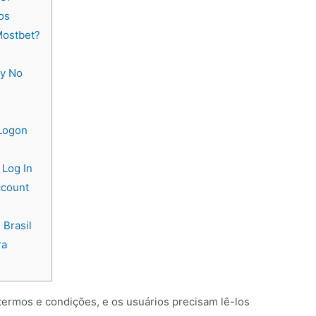
os
Mostbet?
ly No
Logon
 Log In
ccount
 Brasil
ra
termos e condições, e os usuários precisam lê-los