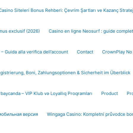
asino Siteleri Bonus Rehberi: Çevrim Şartları ve Kazanç Stratej
nus exclusif (2026)
Casino en ligne Neosurf : guide complet
– Guida alla verifica dell’account
Contact
CrownPlay No 
gistrierung, Boni, Zahlungsoptionen & Sicherheit im Überblick
baycanda – VIP Klub və Loyallıq Proqramları
Product
Pro
мобильная версия
Wingaga Casino: Kompletní průvodce bo