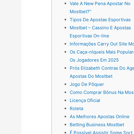
Vale A New Pena Apostar No
Mostbet?”
Tipos De Apostas Esportivas
Mostbet – Cassino E Apostas
Esportivas On-line
Informações Carry Out Site M
Os Caça-níqueis Mais Popular
Os Jogadores Em 2025
Prós Elizabeth Contras Do Ag
Apostas Do Mostbet
Jogo De Pôquer
Como Comprar Bônus Na Mos
Licença Oficial
Roleta
As Melhores Apostas Online
Betting Business Mostbet
É Possível Assistir Some Sort