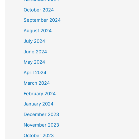
October 2024
September 2024
August 2024
July 2024
June 2024
May 2024
April 2024
March 2024
February 2024
January 2024
December 2023
November 2023
October 2023