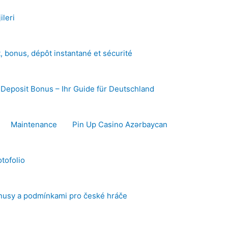
ileri
, bonus, dépôt instantané et sécurité
Deposit Bonus – Ihr Guide für Deutschland
Maintenance
Pin Up Casino Azərbaycan
tofolio
nusy a podmínkami pro české hráče