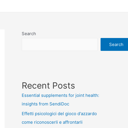
Search
Search
Recent Posts
Essential supplements for joint health:
insights from SendiDoc
Effetti psicologici del gioco d'azzardo
come riconoscerli e affrontarli