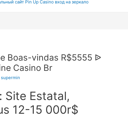
льный сайт Pin Up Casino вход на зеркало
e Boas-vindas R$5555 ᐉ
ine Casino Br
y
supermin
 Site Estatal,
us 12-15 000r$