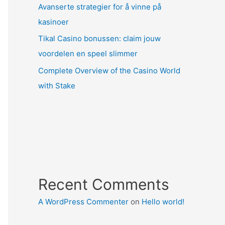
Avanserte strategier for å vinne på
kasinoer
Tikal Casino bonussen: claim jouw
voordelen en speel slimmer
Complete Overview of the Casino World
with Stake
Recent Comments
A WordPress Commenter
on
Hello world!