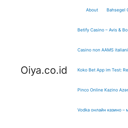
Skip
About
Bahsegel C
to
content
Betify Casino – Avis & Bo
Casino non AAMS italiani 
Oiya.co.id
Koko Bet App im Test: Re
Pinco Online Kazino Azər
Vodka онлайн казино – 