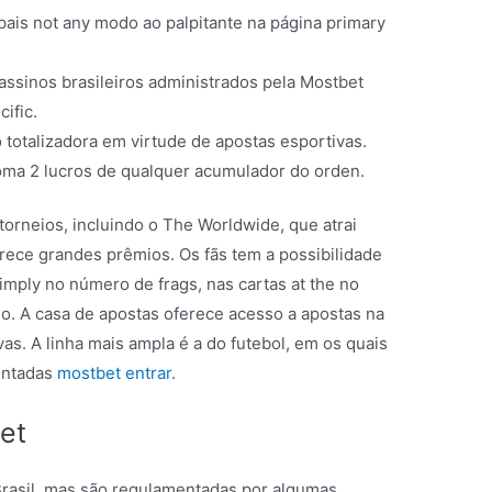
pais not any modo ao palpitante na página primary
assinos brasileiros administrados pela Mostbet
ific.
totalizadora em virtude de apostas esportivas.
oma 2 lucros de qualquer acumulador do orden.
orneios, incluindo o The Worldwide, que atrai
rece grandes prêmios. Os fãs tem a possibilidade
simply no número de frags, nas cartas at the no
io. A casa de apostas oferece acesso a apostas na
as. A linha mais ampla é a do futebol, em os quais
entadas
mostbet entrar
.
et
Brasil, mas são regulamentadas por algumas