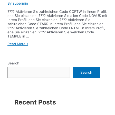
Spin
By
supermin
???? Aktivieren Sie zahlreichen Code COFTW in Ihrem Profil,
ehe Sie einzahlen. ???? Aktivieren Sie allen Code NOVUS mit
Ihrem Profil, ehe Sie einzahlen. ???? Aktivieren Sie
zahlreichen Code STARR in Ihrem Profil, ehe Sie einzahlen.
???? Aktivieren Sie zahlreichen Code FRTNE in Ihrem Profil,
ehe Sie einzahlen. ???? Aktivieren Sie welchen Code
TEMPLE in …
Vulkan
Read More »
Vegas
Telegram
Search
Search
Recent Posts