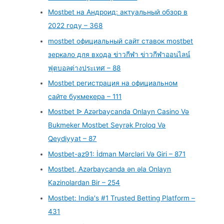
Mostbet на Андроид: актуальный обзор в
2022 году – 368
mostbet официальный сайт ставок mostbet
зеркало для входа ข่าวกีฬา ข่าวกีฬาออนไลน์
ฟุตบอลต่างประเทศ – 88
Mostbet регистрация на официальном
сайте букмекера – 111
Mostbet ᐉ Azərbaycanda Onlayn Casino Və
Bukmeker Mostbet Seyrək Proloq Və
Qeydiyyat – 87
Mostbet-az91: İdman Mərcləri Və Giri – 871
Mostbet, Azərbaycanda ən əla Onlayn
Kazinolardan Bir – 254
Mostbet: India's #1 Trusted Betting Platform –
431