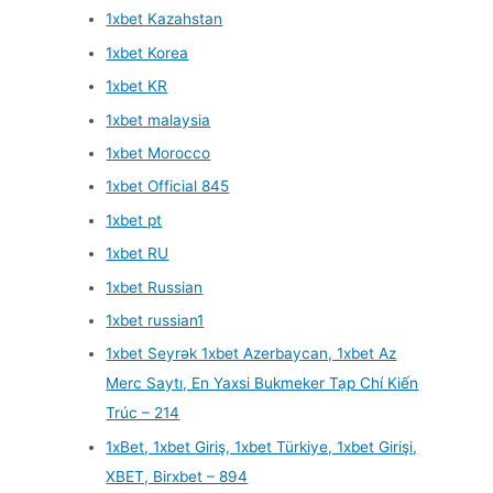
1xbet Kazahstan
1xbet Korea
1xbet KR
1xbet malaysia
1xbet Morocco
1xbet Official 845
1xbet pt
1xbet RU
1xbet Russian
1xbet russian1
1xbet Seyrək 1xbet Azerbaycan, 1xbet Az
Merc Saytı, En Yaxsi Bukmeker Tạp Chí Kiến
Trúc – 214
1xBet, 1xbet Giriş, 1xbet Türkiye, 1xbet Girişi,
XBET, Birxbet – 894