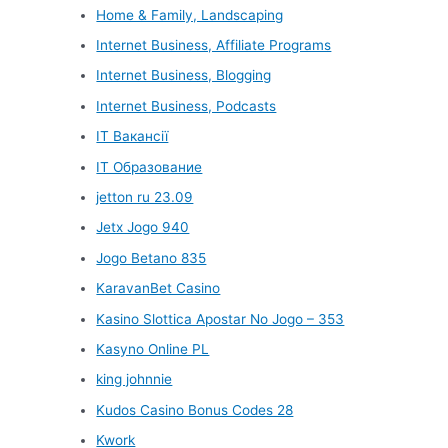
Home & Family, Landscaping
Internet Business, Affiliate Programs
Internet Business, Blogging
Internet Business, Podcasts
IT Вакансії
IT Образование
jetton ru 23.09
Jetx Jogo 940
Jogo Betano 835
KaravanBet Casino
Kasino Slottica Apostar No Jogo – 353
Kasyno Online PL
king johnnie
Kudos Casino Bonus Codes 28
Kwork