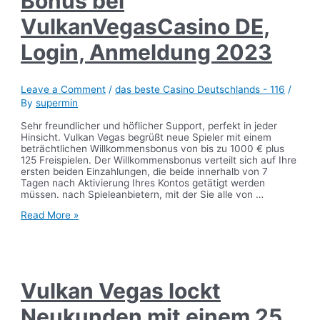
Bonus bei
VulkanVegasCasino DE,
Login, Anmeldung 2023
Leave a Comment
/
das beste Casino Deutschlands - 116
/
By
supermin
Sehr freundlicher und höflicher Support, perfekt in jeder
Hinsicht. Vulkan Vegas begrüßt neue Spieler mit einem
beträchtlichen Willkommensbonus von bis zu 1000 € plus
125 Freispielen. Der Willkommensbonus verteilt sich auf Ihre
ersten beiden Einzahlungen, die beide innerhalb von 7
Tagen nach Aktivierung Ihres Kontos getätigt werden
müssen. nach Spieleanbietern, mit der Sie alle von …
Bonus
Read More »
bei
VulkanVegasCasino
DE,
Login,
Anmeldung
2023
Vulkan Vegas lockt
Neukunden mit einem 25