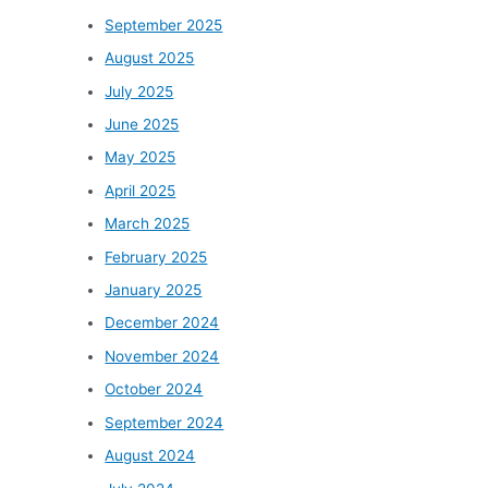
September 2025
August 2025
July 2025
June 2025
May 2025
April 2025
March 2025
February 2025
January 2025
December 2024
November 2024
October 2024
September 2024
August 2024