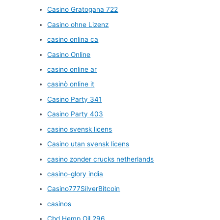
Casino Gratogana 722
Casino ohne Lizenz
casino onlina ca
Casino Online
casino online ar
casinò online it
Casino Party 341
Casino Party 403
casino svensk licens
Casino utan svensk licens
casino zonder crucks netherlands
casino-glory india
Casino777SilverBitcoin
casinos
Cbd Hemp Oil 296