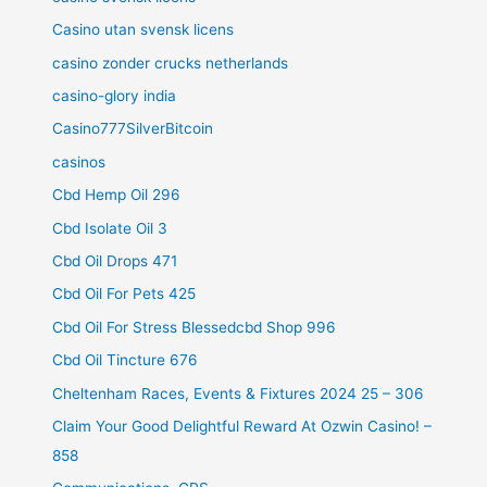
Casino utan svensk licens
casino zonder crucks netherlands
casino-glory india
Casino777SilverBitcoin
casinos
Cbd Hemp Oil 296
Cbd Isolate Oil 3
Cbd Oil Drops 471
Cbd Oil For Pets 425
Cbd Oil For Stress Blessedcbd Shop 996
Cbd Oil Tincture 676
Cheltenham Races, Events & Fixtures 2024 25 – 306
Claim Your Good Delightful Reward At Ozwin Casino! –
858