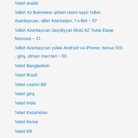
1xbet arabic
1xBet Az Bukmeker şirkəti rəsmi saytı 1xBet
Azərbaycan, xBet Azerbaijan, 1 x Bet – 57
1xBet Azerbaycan Qeydiyyat Mobi AZ Yukle Elaqe
Nomresi – 31
1xBet Azərbaycan yükle Android və iPhone: bonus 100
, giriş, idman mərcləri – 50
1xbet Bangladesh
1xbet Brazil
1xbet casino BD
1xbet giriş
1xbet india
1xbet Kazahstan
1xbet Korea
1xbet KR