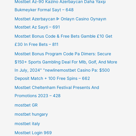
Mostbet Az-90 Kazino Azerbaycan Daha Yaxşı
Bukmeyker Formal Sayt – 648
Mostbet Azerbaycan ᐈ Onlayn Casino Oynayın
Mostbet Az Sayti – 691
Mostbet Bonus Code & Free Bets Gamble £10 Get
£30 In Free Bets – 811
Mostbet Bonus Program Code Pa Dimers: Secure
$150+ Sports Gambling Deal For Mlb, Golf, And More
In July, 2024" "newlinemostbet Casino Pa: $500
Deposit Match + 100 Free Spins – 662
Mostbet Cheltenham Festival Presents And
Promotions 2023 – 428
mostbet GR
mostbet hungary
mostbet italy
Mostbet Login 969