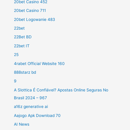
20bet Casino 452
20bet Casino 711
20bet Logowanie 483
22bet
22Bet BD
22bet IT
25
4rabet Official Website 160
888starz bd
9
A Slottica É Confiável? Apostas Online Seguras No
Brasil 2024 – 967
a16z generative ai
Aajogo Apk Download 70
AI News