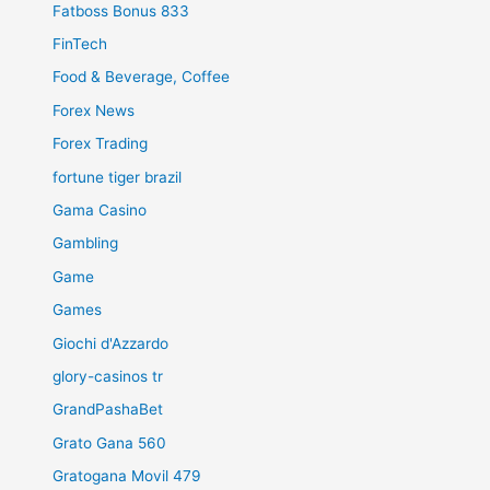
Fatboss Bonus 833
FinTech
Food & Beverage, Coffee
Forex News
Forex Trading
fortune tiger brazil
Gama Casino
Gambling
Game
Games
Giochi d'Azzardo
glory-casinos tr
GrandPashaBet
Grato Gana 560
Gratogana Movil 479