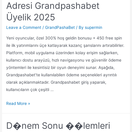
Türkiye
Adresi Grandpashabet
Giriş
Üyelik 2025
Adresi
Leave a Comment
/
GrandPashaBet
/ By
supermin
Yeni oyuncular, özel 300% hoş geldin bonusu + 450 free spin
ile ilk yatırımlarını üçe katlayarak kazanç şanslarını artırabilirler.
Platform, mobil uygulama üzerinden kolay erişim sağlarken,
kullanıcı dostu arayüzü, hızlı navigasyonu ve güvenilir ödeme
yöntemleri ile kesintisiz bir oyun deneyimi sunar. Aşağıda,
Grandpashabet’te kullanılabilen ödeme seçenekleri ayrıntılı
olarak açıklanmaktadır. Grandpashabet giriş yaparak,
kullanıcıların çok çeşitli …
Grandpashabet
Read More »
Yeni
Giriş
D�nem Sonu ��lemleri
Adresi