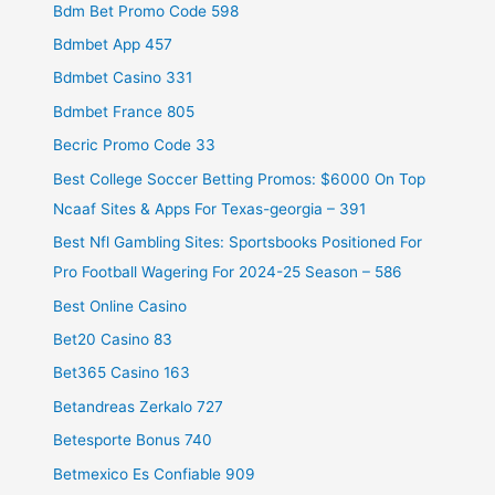
Bdm Bet Promo Code 598
Bdmbet App 457
Bdmbet Casino 331
Bdmbet France 805
Becric Promo Code 33
Best College Soccer Betting Promos: $6000 On Top
Ncaaf Sites & Apps For Texas-georgia – 391
Best Nfl Gambling Sites: Sportsbooks Positioned For
Pro Football Wagering For 2024-25 Season – 586
Best Online Casino
Bet20 Casino 83
Bet365 Casino 163
Betandreas Zerkalo 727
Betesporte Bonus 740
Betmexico Es Confiable 909