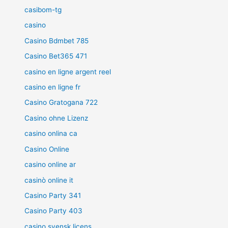
casibom-tg
casino
Casino Bdmbet 785
Casino Bet365 471
casino en ligne argent reel
casino en ligne fr
Casino Gratogana 722
Casino ohne Lizenz
casino onlina ca
Casino Online
casino online ar
casinò online it
Casino Party 341
Casino Party 403
casino svensk licens