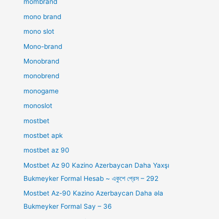
mombrand
mono brand
mono slot
Mono-brand
Monobrand
monobrend
monogame
monoslot
mostbet
mostbet apk
mostbet az 90
Mostbet Az 90 Kazino Azerbaycan Daha Yaxşı
Bukmeyker Formal Hesab ~ একুশে প্রেস – 292
Mostbet Az-90 Kazino Azerbaycan Daha əla
Bukmeyker Formal Say – 36