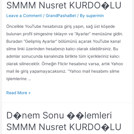
Grandpashabet
SMMM Nusret KURDO�LU
Üyelik
2025
Leave a Comment
/
GrandPashaBet
/ By
supermin
Öncelikle YouTube hesabınıza giriş yapın, sağ üst köşede
bulunan profil simgesine tıklayın ve “Ayarlar” menüsüne gidin.
Buradan “Gelişmiş Ayarlar” bölümünü açarak YouTube kanal
silme linki üzerinden hesabınızı kalıcı olarak silebilirsiniz. Bu
adımlar sonucunda kanalınızla birlikte tüm içerikleriniz kalıcı
olarak silinecektir. Örneğin Flickr hesabınız varsa, artık Yahoo
mail ile giriş yapamayacaksınız. “Yahoo mail hesabımı silme
işlemlerine …
D�nem
Read More »
Sonu
��lemleri
D�nem Sonu ��lemleri
SMMM
Nusret
SMMM Nusret KURDO�LU
KURDO�LU