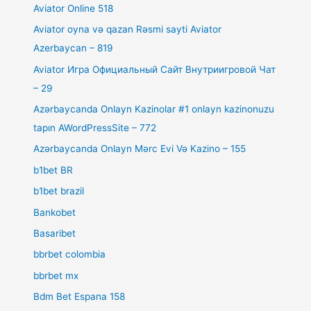
Aviator Online 518
Aviator oyna və qazan Rəsmi sayti Aviator
Azerbaycan – 819
Aviator Игра Официальный Сайт Внутриигровой Чат
– 29
Azərbaycanda Onlayn Kazinolar #1 onlayn kazinonuzu
tapın AWordPressSite – 772
Azərbaycanda Onlayn Mərc Evi Və Kazino – 155
b1bet BR
b1bet brazil
Bankobet
Basaribet
bbrbet colombia
bbrbet mx
Bdm Bet Espana 158