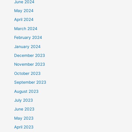
June 2024
May 2024
April 2024
March 2024
February 2024
January 2024
December 2023
November 2023
October 2023
September 2023
August 2023
July 2023
June 2023
May 2023
April 2023