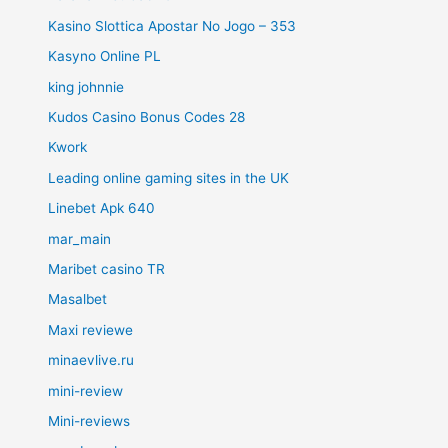
Kasino Slottica Apostar No Jogo – 353
Kasyno Online PL
king johnnie
Kudos Casino Bonus Codes 28
Kwork
Leading online gaming sites in the UK
Linebet Apk 640
mar_main
Maribet casino TR
Masalbet
Maxi reviewe
minaevlive.ru
mini-review
Mini-reviews