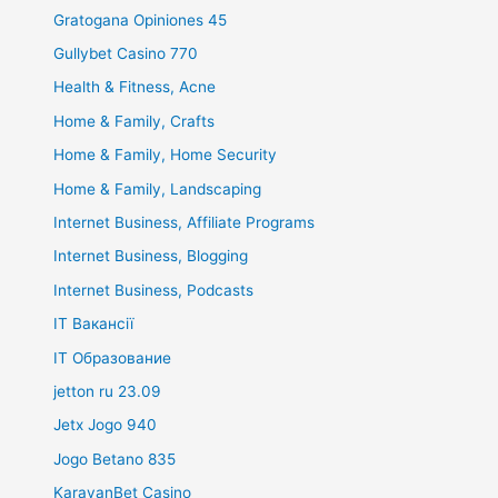
Gratogana Opiniones 45
Gullybet Casino 770
Health & Fitness, Acne
Home & Family, Crafts
Home & Family, Home Security
Home & Family, Landscaping
Internet Business, Affiliate Programs
Internet Business, Blogging
Internet Business, Podcasts
IT Вакансії
IT Образование
jetton ru 23.09
Jetx Jogo 940
Jogo Betano 835
KaravanBet Casino