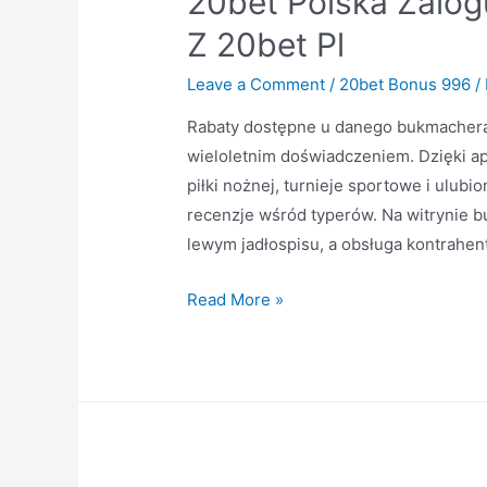
20bet Polska Zalogu
Z 20bet Pl
Leave a Comment
/
20bet Bonus 996
/
Rabaty dostępne u danego bukmachera
wieloletnim doświadczeniem. Dzięki ap
piłki nożnej, turnieje sportowe i ulubi
recenzje wśród typerów. Na witrynie 
lewym jadłospisu, a obsługa kontrahen
20bet
Read More »
Polska
Zaloguj
Się
I
Wygraj
Pieniądze