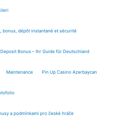
ileri
, bonus, dépôt instantané et sécurité
Deposit Bonus – Ihr Guide für Deutschland
Maintenance
Pin Up Casino Azərbaycan
tofolio
nusy a podmínkami pro české hráče