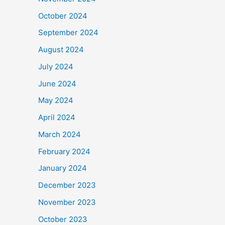
October 2024
September 2024
August 2024
July 2024
June 2024
May 2024
April 2024
March 2024
February 2024
January 2024
December 2023
November 2023
October 2023