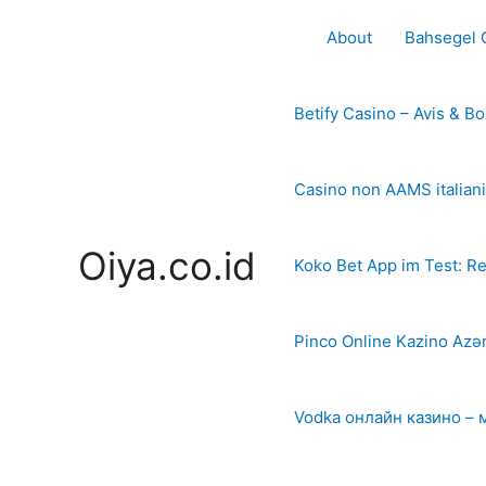
Skip
About
Bahsegel C
to
content
Betify Casino – Avis & Bo
Casino non AAMS italiani 
Oiya.co.id
Koko Bet App im Test: Re
Pinco Online Kazino Azər
Vodka онлайн казино – 