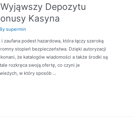
 Wyjąwszy Depozytu
 Bonusy Kasyna
 By
supermin
 i zaufana podest hazardowa, która łączy szeroką
gromny stopień bezpieczeństwa. Dzięki autoryzacji
konani, że katalogów wiadomości a także środki są
le rozkręca swoją ofertę, co czyni je
wieżych, w który sposób …