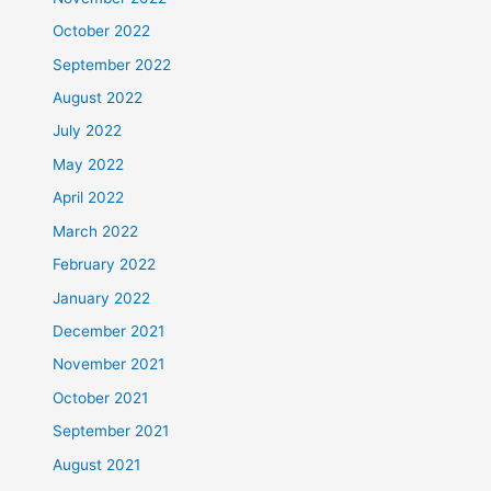
October 2022
September 2022
August 2022
July 2022
May 2022
April 2022
March 2022
February 2022
January 2022
December 2021
November 2021
October 2021
September 2021
August 2021