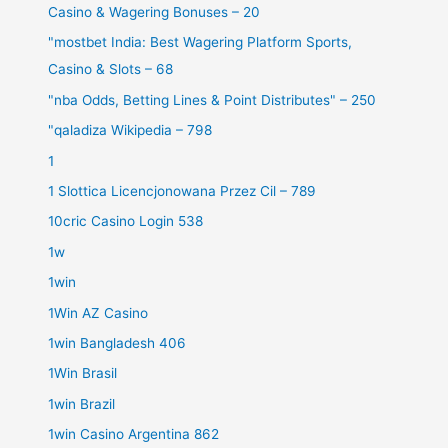
Casino & Wagering Bonuses – 20
"mostbet India: Best Wagering Platform Sports,
Casino & Slots – 68
"nba Odds, Betting Lines & Point Distributes" – 250
"qaladiza Wikipedia – 798
1
1 Slottica Licencjonowana Przez Cil – 789
10cric Casino Login 538
1w
1win
1Win AZ Casino
1win Bangladesh 406
1Win Brasil
1win Brazil
1win Casino Argentina 862