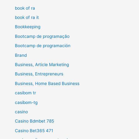
book of ra
book of ra it
Bookkeeping
Bootcamp de programação
Bootcamp de programación
Brand
Business, Article Marketing
Business, Entrepreneurs
Business, Home Based Business
casibom tr
casibom-tg
casino
Casino Bdmbet 785
Casino Bet365 471