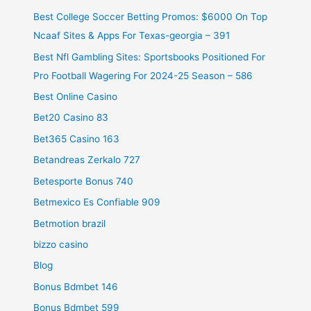
Best College Soccer Betting Promos: $6000 On Top
Ncaaf Sites & Apps For Texas-georgia – 391
Best Nfl Gambling Sites: Sportsbooks Positioned For
Pro Football Wagering For 2024-25 Season – 586
Best Online Casino
Bet20 Casino 83
Bet365 Casino 163
Betandreas Zerkalo 727
Betesporte Bonus 740
Betmexico Es Confiable 909
Betmotion brazil
bizzo casino
Blog
Bonus Bdmbet 146
Bonus Bdmbet 599