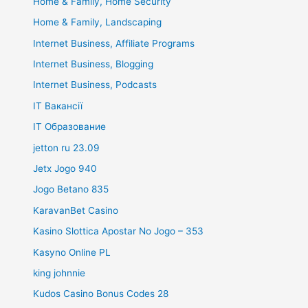
Home & Family, Home Security
Home & Family, Landscaping
Internet Business, Affiliate Programs
Internet Business, Blogging
Internet Business, Podcasts
IT Вакансії
IT Образование
jetton ru 23.09
Jetx Jogo 940
Jogo Betano 835
KaravanBet Casino
Kasino Slottica Apostar No Jogo – 353
Kasyno Online PL
king johnnie
Kudos Casino Bonus Codes 28