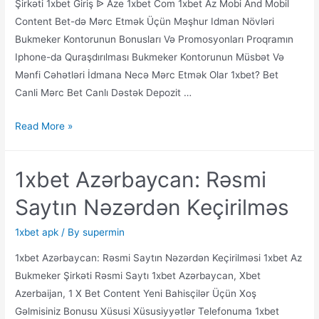
Şirkəti 1xbet Giriş ᐉ Aze 1xbet Com 1xbet Az Mobi And Mobil
Content Bet-də Mərc Etmək Üçün Məşhur Idman Növləri
Bukmeker Kontorunun Bonusları Və Promosyonları Proqramın
Iphone-da Quraşdırılması Bukmeker Kontorunun Müsbət Və
Mənfi Cəhətləri İdmana Necə Mərc Etmək Olar 1xbet? Bet
Canli Mərc Bet Canlı Dəstək Depozit …
1xbet
Read More »
Azerbaycan
İdman
1xbet Azərbaycan: Rəsmi
Üzrə
Onlayn
Saytın Nəzərdən Keçirilməs
Mərclər
ᐉ
1xbet apk
/ By
supermin
Bukmeker
1xbet Azərbaycan: Rəsmi Saytın Nəzərdən Keçirilməsi 1xbet Az
Şirkəti
Bukmeker Şirkəti Rəsmi Saytı 1xbet Azərbaycan, Xbet
1xbet
Azerbaijan, 1 X Bet Content Yeni Bahisçilər Üçün Xoş
Giriş
Gəlmisiniz Bonusu Xüsusi Xüsusiyyətlər Telefonuma 1xbet