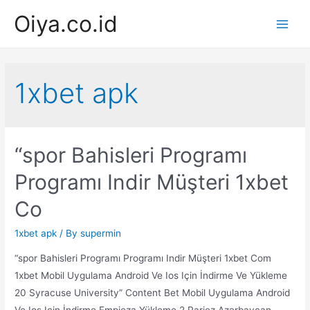
Skip
Oiya.co.id
to
Main
content
Men
1xbet apk
“spor Bahisleri Programı
Programı Indir Müşteri 1xbet
Co
1xbet apk
/ By
supermin
“spor Bahisleri Programı Programı Indir Müşteri 1xbet Com
1xbet Mobil Uygulama Android Ve Ios Için İndirme Ve Yükleme
20 Syracuse University” Content Bet Mobil Uygulama Android
Ve Ios Için İndirme Empieza Yükleme 2 Pariez Azərbaycan