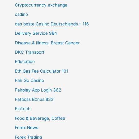
Cryptocurrency exchange
csdino
das beste Casino Deutschlands – 116
Delivery Service 984
Disease & Illness, Breast Cancer
DKC Transport
Education
Eth Gas Fee Calculator 101
Fair Go Casino
Fairplay App Login 362
Fatboss Bonus 833
FinTech
Food & Beverage, Coffee
Forex News
Forex Trading