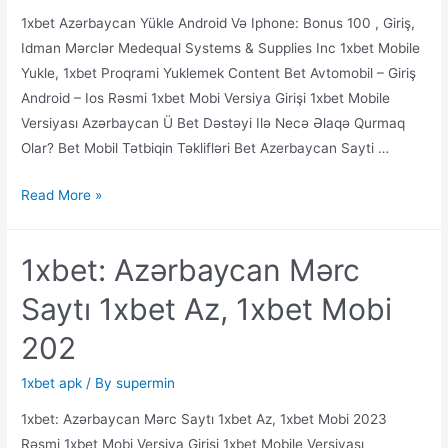
1xbet Azərbaycan Yükle Android Və Iphone: Bonus 100 , Giriş,
Idman Mərclər Medequal Systems & Supplies Inc 1xbet Mobile
Yukle, 1xbet Proqrami Yuklemek Content Bet Avtomobil – Giriş
Android – Ios Rəsmi 1xbet Mobi Versiya Girişi 1xbet Mobile
Versiyası Azərbaycan Ü Bet Dəstəyi Ilə Necə Əlaqə Qurmaq
Olar? Bet Mobil Tətbiqin Təklifləri Bet Azerbaycan Sayti …
1xbet
Read More »
Azərbaycan
Yükle
1xbet: Azərbaycan Mərc
Android
Və
Saytı 1xbet Az, 1xbet Mobi
Iphone:
202
Bonus
100
1xbet apk
/ By
supermin
,
1xbet: Azərbaycan Mərc Saytı 1xbet Az, 1xbet Mobi 2023
Giriş,
Rəsmi 1xbet Mobi Versiya Girişi 1xbet Mobile Versiyası
Idman