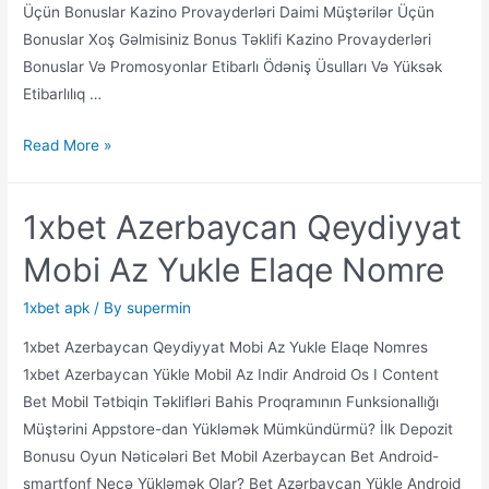
Üçün Bonuslar Kazino Provayderləri Daimi Müştərilər Üçün
Bonuslar Xoş Gəlmisiniz Bonus Təklifi Kazino Provayderləri
Bonuslar Və Promosyonlar Etibarlı Ödəniş Üsulları Və Yüksək
Etibarlılıq …
1xbet
Read More »
Azərbaycan
İdman
1xbet Azerbaycan Qeydiyyat
Mərc
Oyunları
Mobi Az Yukle Elaqe Nomre
Və
Onlayn
1xbet apk
/ By
supermin
Kazin
1xbet Azerbaycan Qeydiyyat Mobi Az Yukle Elaqe Nomres
1xbet Azerbaycan Yükle Mobil Az Indir Android Os I Content
Bet Mobil Tətbiqin Təklifləri Bahis Proqramının Funksionallığı
Müştərini Appstore-dan Yükləmək Mümkündürmü? İlk Depozit
Bonusu Oyun Nəticələri Bet Mobil Azerbaycan Bet Android-
smartfonf Necə Yükləmək Olar? Bet Azərbaycan Yükle Android