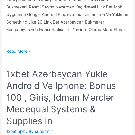
Bukmekeri: Rəsmi Saytın Nəzərdən Keçirilməsi Link Bet Mobil
Üçün
Uygulama Google Android Empieza Ios Için İndirme Ve Yükleme
Mobil
Something Like 20 Link Bet Azerbaycan Bukmeker
Proqramlar
Kompaniyasinda Hansi Hadisələrə “online” Olaraq Mərc Etmək
1xbet
…
Azərbaycan
Aze
“spor
Read More »
1xbet
Bahisleri
C
Programı
1xbet Azərbaycan Yükle
Programı
Indir
Android Və Iphone: Bonus
Müşteri
100 , Giriş, Idman Mərclər
1xbet
Co
Medequal Systems &
Supplies In
1xbet apk
/ By
supermin