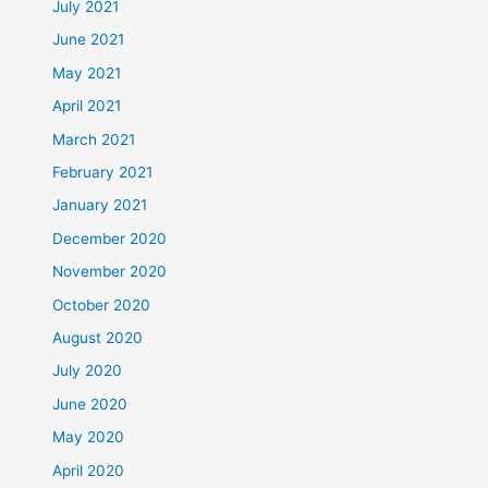
July 2021
June 2021
May 2021
April 2021
March 2021
February 2021
January 2021
December 2020
November 2020
October 2020
August 2020
July 2020
June 2020
May 2020
April 2020