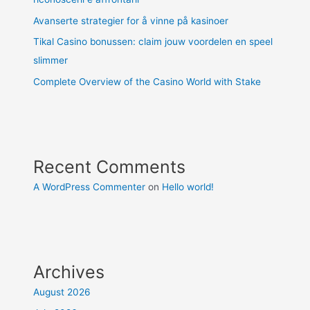
Avanserte strategier for å vinne på kasinoer
Tikal Casino bonussen: claim jouw voordelen en speel
slimmer
Complete Overview of the Casino World with Stake
Recent Comments
A WordPress Commenter
on
Hello world!
Archives
August 2026