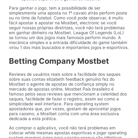
Para ganhar o jogo, tem a possibilidade de ser
simplesmente uma aposta no 1º cavalo atrás perform poste
ou no time de futebol. Como você pode observar, é muito
fácil apostar e apostar na Mostbet, electronic se você
seguir nossas próprias diretrizes, você não terá problemas
em ganhar dinheiro na Mostbet. League Of Legends (LoL)
se tornou um dos jogos mais famosos perform mundo. A
mecânica simples e a entrada dificuldade do game também
virou 1 dos mais buscados e importantes jogos e-esportivos.
Betting Company Mostbet
Reviews de usuários reais sobre a facilidade dos saques
sobre suas contas elizabeth feedback genuíno fez do
Mostbet o agente de apostas de confiança simply no
mercado de apostas online. Mostbet País brasileiro é
famoso pelos seus reviews que mencionam a celeridad dos
saques, facilidade de fazer o registro, assim asi como a
simplicidade weil interface. Para operating system
apostadores que, por vezes, gostam de aproveitar jogos
para cassino, a Mostbet conta com uma área exclusiva
dedicada a esta prática.
Ao comprar o aplicativo, você não terá problemas em
colocar while mesmas apostas esportivas e jogar operating
system mesmos jogos para cassino porque são idênticos