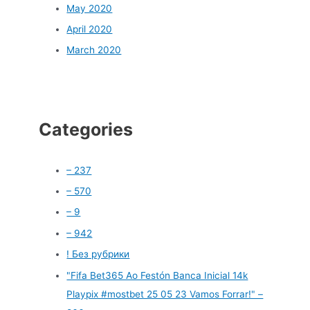
May 2020
April 2020
March 2020
Categories
– 237
– 570
– 9
– 942
! Без рубрики
"Fifa Bet365 Ao Festón Banca Inicial 14k
Playpix #mostbet 25 05 23 Vamos Forrar!" –