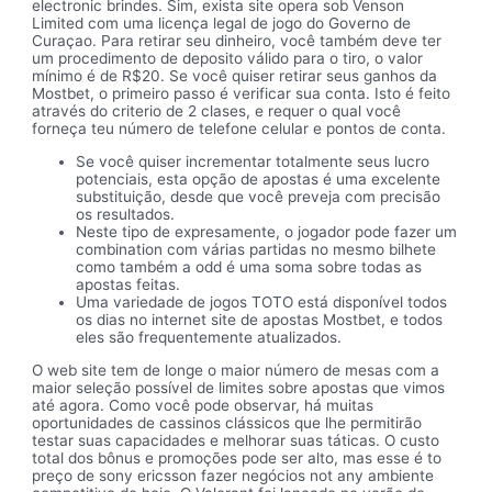
electronic brindes. Sim, exista site opera sob Venson
Limited com uma licença legal de jogo do Governo de
Curaçao. Para retirar seu dinheiro, você também deve ter
um procedimento de deposito válido para o tiro, o valor
mínimo é de R$20. Se você quiser retirar seus ganhos da
Mostbet, o primeiro passo é verificar sua conta. Isto é feito
através do criterio de 2 clases, e requer o qual você
forneça teu número de telefone celular e pontos de conta.
Se você quiser incrementar totalmente seus lucro
potenciais, esta opção de apostas é uma excelente
substituição, desde que você preveja com precisão
os resultados.
Neste tipo de expresamente, o jogador pode fazer um
combination com várias partidas no mesmo bilhete
como também a odd é uma soma sobre todas as
apostas feitas.
Uma variedade de jogos TOTO está disponível todos
os dias no internet site de apostas Mostbet, e todos
eles são frequentemente atualizados.
O web site tem de longe o maior número de mesas com a
maior seleção possível de limites sobre apostas que vimos
até agora. Como você pode observar, há muitas
oportunidades de cassinos clássicos que lhe permitirão
testar suas capacidades e melhorar suas táticas. O custo
total dos bônus e promoções pode ser alto, mas esse é to
preço de sony ericsson fazer negócios not any ambiente