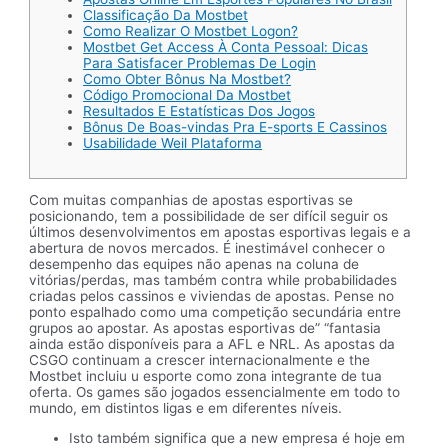
Classificação Da Mostbet
Como Realizar O Mostbet Logon?
Mostbet Get Access À Conta Pessoal: Dicas
Para Satisfacer Problemas De Login
Como Obter Bônus Na Mostbet?
Código Promocional Da Mostbet
Resultados E Estatísticas Dos Jogos
Bônus De Boas-vindas Pra E-sports E Cassinos
Usabilidade Weil Plataforma
Com muitas companhias de apostas esportivas se
posicionando, tem a possibilidade de ser difícil seguir os
últimos desenvolvimentos em apostas esportivas legais e a
abertura de novos mercados. É inestimável conhecer o
desempenho das equipes não apenas na coluna de
vitórias/perdas, mas também contra while probabilidades
criadas pelos cassinos e viviendas de apostas. Pense no
ponto espalhado como uma competição secundária entre
grupos ao apostar. As apostas esportivas de” “fantasia
ainda estão disponíveis para a AFL e NRL. As apostas da
CSGO continuam a crescer internacionalmente e the
Mostbet incluiu u esporte como zona integrante de tua
oferta. Os games são jogados essencialmente em todo to
mundo, em distintos ligas e em diferentes níveis.
Isto também significa que a new empresa é hoje em