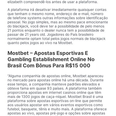
elizabeth compreendê-los antes de usar a plataforma.
A plataforma irá desativar imediatamente quaisquer contas
que tenham o mesmo nome, endereço de e-mail, número
de telefone systems outras informações sobre identificação
pessoal. No jogo simples, mas ao mesmo pace emocionante
do blackjack, você deve ter a possibilidade de pelo menos
21 pontos enquanto o dealer nunca tem a possibilidade de
passar de 21 years old. Jogadores do País brasileiro
normalmente optam total pelos jogos normais de blackjack
quanto pelos jogos ao vivo na Mostbet.
Mostbet – Apostas Esportivas E
Gambling Establishment Online No
Brasil Com Bônus Para R$15 000
“Alguma companhia de apostas online, Mostbet apareceu
no mercado para apostas online há uma década. Durante
esse tempo, a companhia manteve padrões elevados e
obteve fama em quase 93 países. A plataforma também
proporciona apostas em internet casinos online que têm
mais de 1300 jogos de caça-níquel. Mostbet Brasil é uma
plataforma sobre apostas esportivas on-line que permite
aos usuários apostar em vários eventos esportivos como
futebol, basquete, tênis e muito mais. A plataforma oferece
apostas ao vivo, apostas pré-jogo e opções sobre apostas