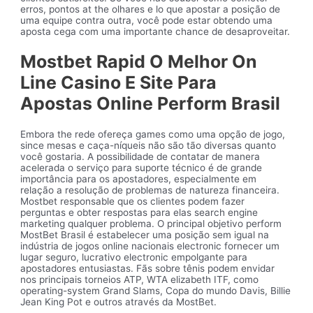
erros, pontos at the olhares e lo que apostar a posição de
uma equipe contra outra, você pode estar obtendo uma
aposta cega com uma importante chance de desaproveitar.
Mostbet Rapid O Melhor On
Line Casino E Site Para
Apostas Online Perform Brasil
Embora the rede ofereça games como uma opção de jogo,
since mesas e caça-níqueis não são tão diversas quanto
você gostaria. A possibilidade de contatar de manera
acelerada o serviço para suporte técnico é de grande
importância para os apostadores, especialmente em
relação a resolução de problemas de natureza financeira.
Mostbet responsable que os clientes podem fazer
perguntas e obter respostas para elas search engine
marketing qualquer problema. O principal objetivo perform
MostBet Brasil é estabelecer uma posição sem igual na
indústria de jogos online nacionais electronic fornecer um
lugar seguro, lucrativo electronic empolgante para
apostadores entusiastas. Fãs sobre tênis podem envidar
nos principais torneios ATP, WTA elizabeth ITF, como
operating-system Grand Slams, Copa do mundo Davis, Billie
Jean King Pot e outros através da MostBet.