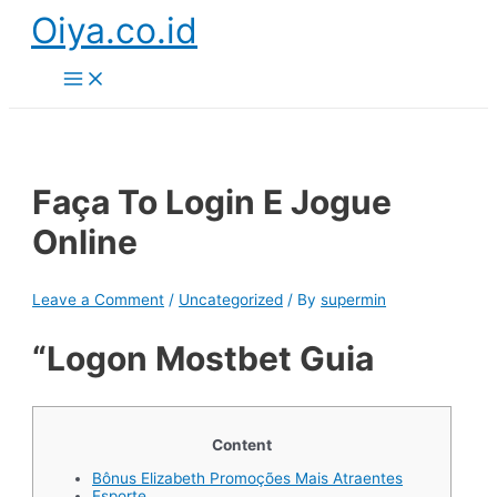
Skip
Oiya.co.id
to
content
Main
Menu
Faça To Login E Jogue
Online
Leave a Comment
/
Uncategorized
/ By
supermin
“Logon Mostbet Guia
Content
Bônus Elizabeth Promoções Mais Atraentes
Esporte