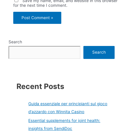
Save my name, email, and website in this browser
for the next time I comment.
Search
Search
Recent Posts
Guida essenziale per principianti sul gioco
d'azzardo con Winnita Casino
Essential supplements for joint health:
insights from SendiDoc