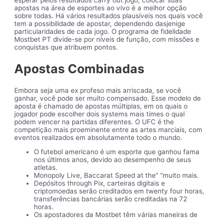
esperar pelos resultados carry out jogo, colocar suas
apostas na área de esportes ao vivo é a melhor opção
sobre todas. Há vários resultados plausíveis nos quais você
tem a possibilidade de apostar, dependendo dasjenige
particularidades de cada jogo. O programa de fidelidade
Mostbet PT divide-se por níveis de função, com missões e
conquistas que atribuem pontos.
Apostas Combinadas
Embora seja uma ex profeso mais arriscada, se você
ganhar, você pode ser muito compensado. Esse modelo de
aposta é chamado de apostas múltiplas, em os quais o
jogador pode escolher dois systems mais times o qual
podem vencer na partidas diferentes. O UFC é the
competição mais proeminente entre as artes marciais, com
eventos realizados em absolutamente todo o mundo.
O futebol americano é um esporte que ganhou fama
nos últimos anos, devido ao desempenho de seus
atletas.
Monopoly Live, Baccarat Speed at the” “muito mais.
Depósitos through Pix, carteiras digitais e
criptomoedas serão creditados em twenty four horas,
transferências bancárias serão creditadas na 72
horas.
Os apostadores da Mostbet têm várias maneiras de