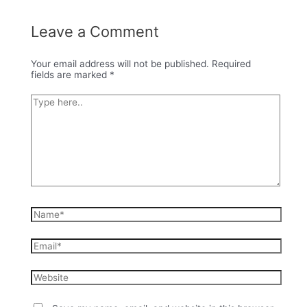
Leave a Comment
Your email address will not be published.
Required
fields are marked
*
Type
here..
Name*
Email*
Website