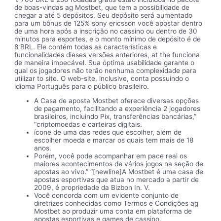
de boas-vindas ag Mostbet, que tem a possibilidade de
chegar a até 5 depósitos. Seu depósito será aumentado
para um bônus de 125% sony ericsson você apostar dentro
de uma hora após a inscrição no cassino ou dentro de 30
minutos para esportes, e o monto mínimo de depósito é de
8 BRL. Ele contém todas as características e
funcionalidades dieses versões anteriores, at the funciona
de maneira impecável. Sua óptima usabilidade garante o
qual os jogadores não terão nenhuma complexidade para
utilizar to site. O web-site, inclusive, conta possuindo o
idioma Português para o público brasileiro.
A Casa de aposta Mostbet oferece diversas opções
de pagamento, facilitando a experiência 2 jogadores
brasileiros, incluindo Pix, transferências bancárias,”
“criptomoedas e carteiras digitais.
ícone de uma das redes que escolher, além de
escolher moeda e marcar os quais tem mais de 18
anos.
Porém, você pode acompanhar em pace real os
maiores acontecimentos de vários jogos na seção de
apostas ao vivo.” “[newline]A Mostbet é uma casa de
apostas esportivas que atua no mercado a partir de
2009, é propriedade da Bizbon In. V.
Você concorda com um evidente conjunto de
diretrizes conhecidas como Termos e Condições ag
Mostbet ao produzir uma conta em plataforma de
apostas esportivas e games de cassino.