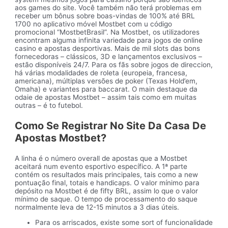
aos games do site. Você também não terá problemas em
receber um bônus sobre boas-vindas de 100% até BRL
1700 no aplicativo móvel Mostbet com u código
promocional “MostbetBrasil”. Na Mostbet, os utilizadores
encontram alguma infinita variedade para jogos de online
casino e apostas desportivas. Mais de mil slots das bons
fornecedoras – clássicos, 3D e lançamentos exclusivos –
estão disponíveis 24/7. Para os fãs sobre jogos de direccion,
há várias modalidades de roleta (europeia, francesa,
americana), múltiplas versões de poker (Texas Hold’em,
Omaha) e variantes para baccarat. O main destaque da
odaie de apostas Mostbet – assim tais como em muitas
outras – é to futebol.
Como Se Registrar No Site Da Casa De
Apostas Mostbet?
A linha é o número overall de apostas que a Mostbet
aceitará num evento esportivo específico. A 1ª parte
contém os resultados mais principales, tais como a new
pontuação final, totais e handicaps. O valor mínimo para
depósito na Mostbet é de fifty BRL, assim lo que o valor
mínimo de saque. O tempo de processamento do saque
normalmente leva de 12-15 minutos a 3 dias úteis.
Para os arriscados, existe some sort of funcionalidade