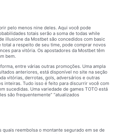
brir pelo menos nine deles. Aqui você pode
obabilidades totais serão a soma de todas while
de illusione da Mostbet são concedidos com basic
e total a respeito de seu time, pode comprar novos
ances para vitória. Os apostadores da Mostbet têm
nam bem.
taforma, entre várias outras promoções. Uma ampla
tados anteriores, está disponível no site na seção
da vitórias, derrotas, gols, adversários e outras
 inteiras. Tudo isso é feito para discurrir você com
bem sucedidas. Uma variedade de games TOTO está
eles são frequentemente” “atualizados
 os quais reembolsa o montante segurado em se de