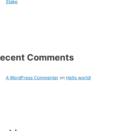
Stake
ecent Comments
A WordPress Commenter
on
Hello world!