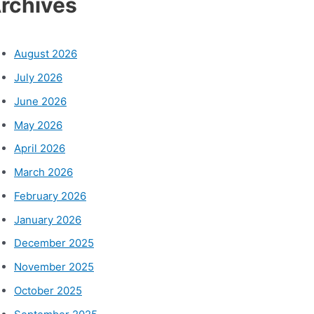
rchives
August 2026
July 2026
June 2026
May 2026
April 2026
March 2026
February 2026
January 2026
December 2025
November 2025
October 2025