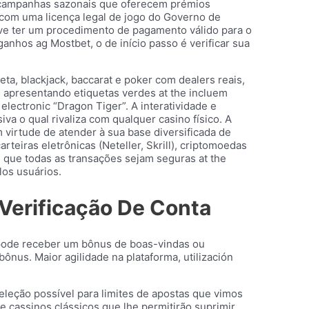
e campanhas sazonais que oferecem prémios
d com uma licença legal de jogo do Governo de
eve ter um procedimento de pagamento válido para o
ganhos ag Mostbet, o de início passo é verificar sua
ta, blackjack, baccarat e poker com dealers reais,
s apresentando etiquetas verdes at the incluem
electronic “Dragon Tiger”. A interatividade e
va o qual rivaliza com qualquer casino físico. A
irtude de atender à sua base diversificada de
rteiras eletrônicas (Neteller, Skrill), criptomoedas
e que todas as transações sejam seguras at the
los usuários.
Verificação De Conta
 pode receber um bônus de boas-vindas ou
nus. Maior agilidade na plataforma, utilización
leção possível para limites de apostas que vimos
 cassinos clássicos que lhe permitirão suprimir