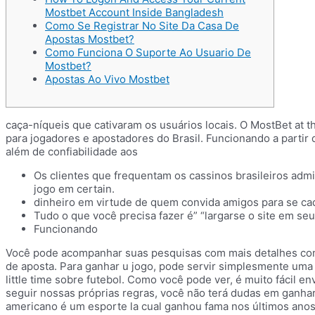
Mostbet Account Inside Bangladesh
Como Se Registrar No Site Da Casa De
Apostas Mostbet?
Como Funciona O Suporte Ao Usuario De
Mostbet?
Apostas Ao Vivo Mostbet
caça-níqueis que cativaram os usuários locais. O MostBet at 
para jogadores e apostadores do Brasil. Funcionando a partir
além de confiabilidade aos
Os clientes que frequentam os cassinos brasileiros adm
jogo em certain.
dinheiro em virtude de quem convida amigos para se cada
Tudo o que você precisa fazer é” “largarse o site em se
Funcionando
Você pode acompanhar suas pesquisas com mais detalhes com 
de aposta. Para ganhar u jogo, pode servir simplesmente uma 
little time sobre futebol. Como você pode ver, é muito fácil 
seguir nossas próprias regras, você não terá dudas em ganhar
americano é um esporte la cual ganhou fama nos últimos anos