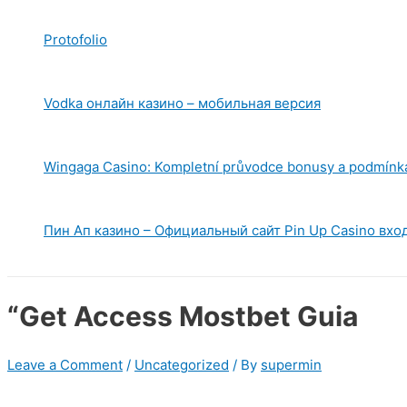
Protofolio
Vodka онлайн казино – мобильная версия
Wingaga Casino: Kompletní průvodce bonusy a podmínk
Пин Ап казино – Официальный сайт Pin Up Casino вхо
“Get Access Mostbet Guia
Leave a Comment
/
Uncategorized
/ By
supermin