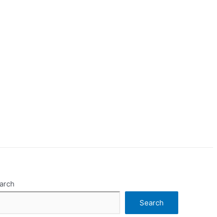
arch
Search