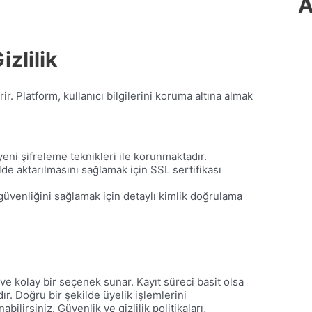
A
zlilik
ir. Platform, kullanıcı bilgilerini koruma altına almak
yeni şifreleme teknikleri ile korunmaktadır.
lde aktarılmasını sağlamak için SSL sertifikası
üvenliğini sağlamak için detaylı kimlik doğrulama
ve kolay bir seçenek sunar. Kayıt süreci basit olsa
ır. Doğru bir şekilde üyelik işlemlerini
ilirsiniz. Güvenlik ve gizlilik politikaları,