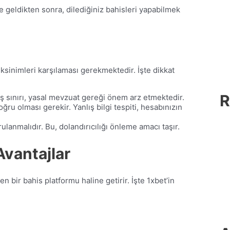
e geldikten sonra, dilediğiniz bahisleri yapabilmek
eksinimleri karşılaması gerekmektedir. İşte dikkat
R
 sınırı, yasal mevzuat gereği önem arz etmektedir.
oğru olması gerekir. Yanlış bilgi tespiti, hesabınızın
ulanmalıdır. Bu, dolandırıcılığı önleme amacı taşır.
Avantajlar
len bir bahis platformu haline getirir. İşte 1xbet’in