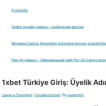
Protofolio
Vodka онлайн казино – мобильная версия
Wingaga Casino: Kompletní průvodce bonusy a podmínk
Пин Ап казино – Официальный сайт Pin Up Casino вхо
1xbet Türkiye Giriş: Üyelik Ad
Leave a Comment
/
Uncategorized
/ By
supermin