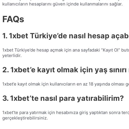
kullanıcıların hesaplarını güven içinde kullanmalarını sağlar.
FAQs
1. 1xbet Türkiye’de nasıl hesap açab
1xbet Türkiye’de hesap açmak için ana sayfadaki “Kayıt Ol” buto
yeterlidir.
2. 1xbet’e kayıt olmak için yaş sınırı
1xbet’e kayıt olmak için kullanıcıların en az 18 yaşında olması
3. 1xbet’te nasıl para yatırabilirim?
1xbet’te para yatırmak için hesabınıza giriş yaptıktan sonra te
gerçekleştirebilirsiniz.