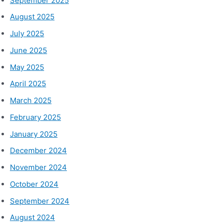
September 2025
August 2025
July 2025
June 2025
May 2025
April 2025
March 2025
February 2025
January 2025
December 2024
November 2024
October 2024
September 2024
August 2024