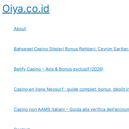
Skip
Oiya.co.id
to
content
About
Bahsegel Casino Siteleri Bonus Rehberi: Çevrim Şartları 
Betify Casino – Avis & Bonus exclusif (2026)
Casino en ligne Neosurf : guide complet, bonus, dépôt i
Casino non AAMS italiani – Guida alla verifica dell’accoun