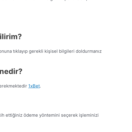
ilirim?
nuna tıklayıp gerekli kişisel bilgileri doldurmanız
 nedir?
 gerekmektedir
1xBet
.
rcih ettiğiniz ödeme yöntemini seçerek işleminizi