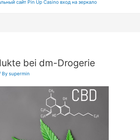
льный сайт Pin Up Casino вход на зеркало
ukte bei dm-Drogerie
/ By
supermin