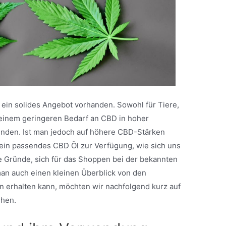
r ein solides Angebot vorhanden. Sowohl für Tiere,
 einem geringeren Bedarf an CBD in hoher
 finden. Ist man jedoch auf höhere CBD-Stärken
 kein passendes CBD Öl zur Verfügung, wie sich uns
re Gründe, sich für das Shoppen bei der bekannten
an auch einen kleinen Überblick von den
 erhalten kann, möchten wir nachfolgend kurz auf
ehen.