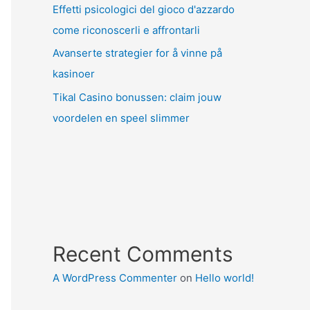
Effetti psicologici del gioco d'azzardo
come riconoscerli e affrontarli
Avanserte strategier for å vinne på
kasinoer
Tikal Casino bonussen: claim jouw
voordelen en speel slimmer
Recent Comments
A WordPress Commenter
on
Hello world!