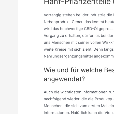
Hanf-Pflanzenteile
Vorrangig stehen bei der Industrie die 
Nebenprodukt. Genau das kommt heut
wird das hochwertige CBD-Öl gepresst.
Vorgang zu erhalten, dürfen es bei de
uns Menschen mit seiner vollen Wirkkra
weite Kreise mit sich zieht. Denn langs
Nahrungsergänzungsmittel angekomm
Wie und für welche B
angewendet?
Auch die wichtigsten Informationen ru
nachfolgend wieder, die die Produktqual
Menschen, die sich zum ersten Mal ein
Informationen. Natürlich kann die Vie