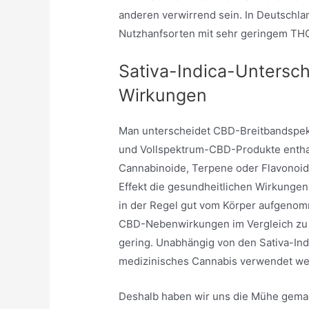
anderen verwirrend sein. In Deutschl
Nutzhanfsorten mit sehr geringem TH
Sativa-Indica-Untersch
Wirkungen
Man unterscheidet CBD-Breitbandspekt
und Vollspektrum-CBD-Produkte enthal
Cannabinoide, Terpene oder Flavonoid
Effekt die gesundheitlichen Wirkungen
in der Regel gut vom Körper aufgenomm
CBD-Nebenwirkungen im Vergleich zu 
gering. Unabhängig von den Sativa-In
medizinisches Cannabis verwendet we
Deshalb haben wir uns die Mühe gemac