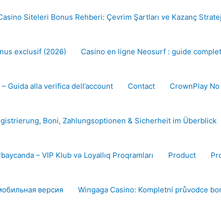
asino Siteleri Bonus Rehberi: Çevrim Şartları ve Kazanç Stratej
nus exclusif (2026)
Casino en ligne Neosurf : guide complet
– Guida alla verifica dell’account
Contact
CrownPlay No 
gistrierung, Boni, Zahlungsoptionen & Sicherheit im Überblick
baycanda – VIP Klub və Loyallıq Proqramları
Product
Pro
мобильная версия
Wingaga Casino: Kompletní průvodce bo