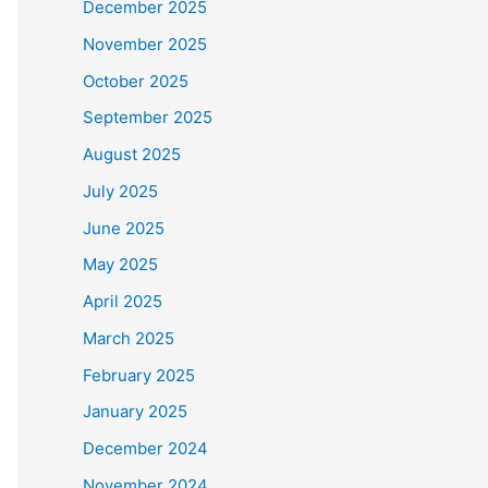
December 2025
November 2025
October 2025
September 2025
August 2025
July 2025
June 2025
May 2025
April 2025
March 2025
February 2025
January 2025
December 2024
November 2024