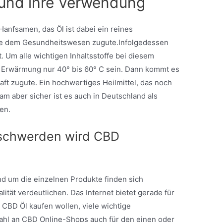
 und ihre Verwendung
Hanfsamen, das Öl ist dabei ein reines
e dem Gesundheitswesen zugute.Infolgedessen
 Um alle wichtigen Inhaltsstoffe bei diesem
r Erwärmung nur 40° bis 60° C sein. Dann kommt es
ft zugute. Ein hochwertiges Heilmittel, das noch
am aber sicher ist es auch in Deutschland als
en.
eschwerden wird CBD
nd um die einzelnen Produkte finden sich
ität verdeutlichen. Das Internet bietet gerade für
 CBD Öl kaufen wollen, viele wichtige
lzahl an CBD Online-Shops auch für den einen oder