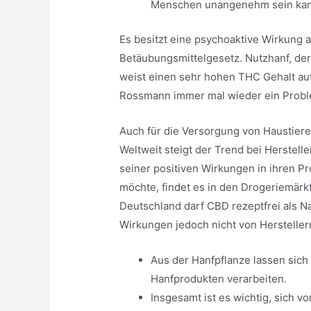
Menschen unangenehm sein kan
Es besitzt eine psychoaktive Wirkung 
Betäubungsmittelgesetz. Nutzhanf, der
weist einen sehr hohen THC Gehalt auf
Rossmann immer mal wieder ein Probl
Auch für die Versorgung von Haustier
Weltweit steigt der Trend bei Herstel
seiner positiven Wirkungen in ihren P
möchte, findet es in den Drogeriemär
Deutschland darf CBD rezeptfrei als 
Wirkungen jedoch nicht von Herstelle
Aus der Hanfpflanze lassen sich
Hanfprodukten verarbeiten.
Insgesamt ist es wichtig, sich 