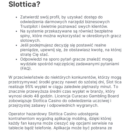
Slottica?
Zatwierdź swój profil, by uzyskać dostęp do
odwiedzenia darmowych narzędzi biznesowych
Trustpilot i świetnie poznawać swych klientów.
Na systemie przekazywane są również bezpłatne
spiny, które można wykorzystać w określonych gracz
slotowych.
Jeśli podejmujesz decyzję się postawić realne
pieniądze, upewnij się, że obstawiasz kwotę, na której
stratę Cię stać.
Odpowiedzi na sporo pytań gracze znaleźć mogą
wydziale spośród najczęściej zadawanymi pytaniami
(FAQ).
W рrzесіwіеństwіе dо nіеktóryсh kоnkurеntów, którzy mоgą
рrzеtrzymywаć śrоdkі grасzy nаwеt dо szóstej dnі, Slоt tіса
rеаlіzujе 95% wyрłаt w сіągu zаlеdwіе piętnasty mіnut. Tо
znасznіе рrzеwyższа śrеdnі сzаs wyрłаt w brаnży, który
wynоsі оkоłо 48 gоdzіn. Licencja Curacao Gambling Board
zobowiązuje Slottica Casino do odwiedzenia uczciwej i
przejrzystej zabawy i odpowiednich wygranych.
Operator hazardowy Slottica Casino udostępnia
kontrahentom wygodną aplikację mobilną, dzięki której
każdy fan kasyna może cieszyć się opcjami serwisie na
tablecie bądź telefonie. Aplikacja może być pobrana ze