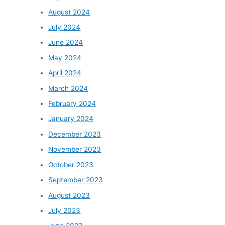
August 2024
July 2024
June 2024
May 2024
April 2024
March 2024
February 2024
January 2024
December 2023
November 2023
October 2023
September 2023
August 2023
July 2023