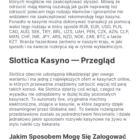
których mogliście nie zaakceptować słyszeć. Mówią że
odrzucić mają kłamią oszukują jak guzik naprawdę też
odrzucić polecam tego rodzaju kłamców i ignorantów nie
widziałem nie zaakceptować rekomenduję tego kasyna.
Ponadto w kasynie można dokonywać transakcji za pomocą
walut tego rodzaju w który sposób RUB, EUR, USD, PLN,
CAD, AUD, SEK, TRY, BRL, UZS, UAH, PEN, CZK, AZN, CLP,
MXN, CHF, INR, JPY, ARS, NZD, NOK, ZAR, BTC a także
KZT. Branża hazardowa zarówno w naszym kraju, w jaki
sposób i na świecie rozkręca się w rytmie wykładniczym.
Slottica Kasyno — Przegląd
Slottica obecnie udostępnia kilkadziesiąt gier owego
wariantu i ma jedną z największych ofert w kasynach online,
w których przeważnie znajdziemy odrzucić więcej niż parę
takich konsol. Ale Slottica dzierży coś wciąż, czegoż na
wypadku nie odnajdziemy w dużej liczby pozostałych
kasynach. To automaty live, oryginalne machiny
elektroniczne, stojące w kasynie, w które zagramy dzięki
streamingowi przez Globalna sieć. To świeże rozwiązanie
przedstawione zostało za pośrednictwem Novomatic i działa
jednakowo jakim sposobem rozrywki kasynowe na żywo w
stylu ruletki czy bakarata.
Jakim Sposobem Mogę Się Zalogować