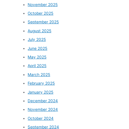
November 2025
October 2025
September 2025
August 2025
July 2025
June 2025
May 2025
April 2025
March 2025
February 2025
January 2025
December 2024
November 2024
October 2024
September 2024