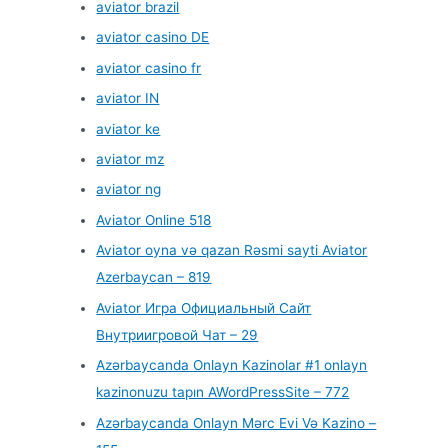
aviator brazil
aviator casino DE
aviator casino fr
aviator IN
aviator ke
aviator mz
aviator ng
Aviator Online 518
Aviator oyna və qazan Rəsmi sayti Aviator
Azerbaycan – 819
Aviator Игра Официальный Сайт
Внутриигровой Чат – 29
Azərbaycanda Onlayn Kazinolar #1 onlayn
kazinonuzu tapın AWordPressSite – 772
Azərbaycanda Onlayn Mərc Evi Və Kazino –