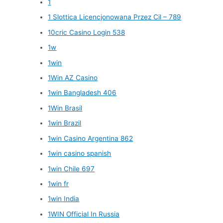
1
1 Slottica Licencjonowana Przez Cil – 789
10cric Casino Login 538
1w
1win
1Win AZ Casino
1win Bangladesh 406
1Win Brasil
1win Brazil
1win Casino Argentina 862
1win casino spanish
1win Chile 697
1win fr
1win India
1WIN Official In Russia