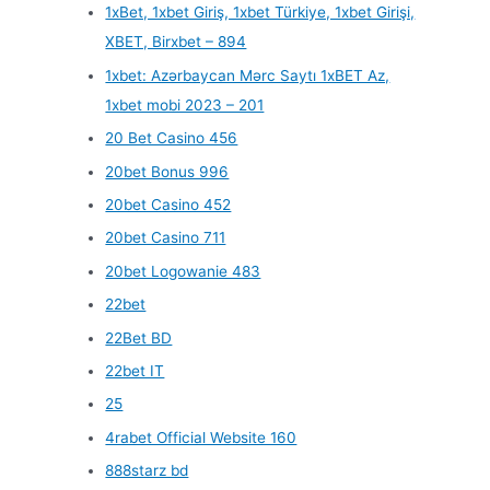
1xBet, 1xbet Giriş, 1xbet Türkiye, 1xbet Girişi,
XBET, Birxbet – 894
1xbet: Azərbaycan Mərc Saytı 1xBET Az,
1xbet mobi 2023 – 201
20 Bet Casino 456
20bet Bonus 996
20bet Casino 452
20bet Casino 711
20bet Logowanie 483
22bet
22Bet BD
22bet IT
25
4rabet Official Website 160
888starz bd