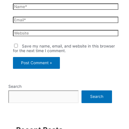
Name*
Email*
Website
Save my name, email, and website in this browser
for the next time I comment.
Search
Search