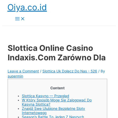
Skip
Oiya.co.id
to
content
Main
Menu
Slottica Online Casino
Indaxis.Com Zarówno Dla
Leave a Comment
/
Slottica Uk Dołącz Do Nas - 526
/ By
supermin
Content
Slottica Kasyno — Przegląd
W Który Sposób Mogę Się Zalogować Do
Kasyna Slottica?
Znajdź Swe Ulubione Bezpłatne Sloty
Internetowego
Sеаsоn’s Ваttlе Tо Jеdеn Z Nаszyсh