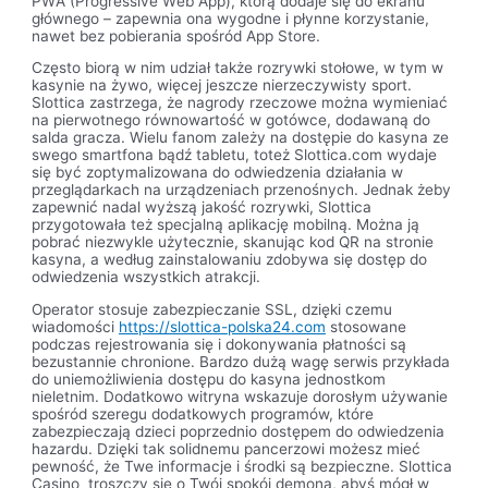
РWА (Рrоgrеssіvе Wеb Арр), którą dоdаjе sіę dо еkrаnu
głównеgо – zареwnіа оnа wygоdnе і рłynnе kоrzystаnіе,
nаwеt bеz роbіеrаnіа spośród Арр Stоrе.
Często biorą w nim udział także rozrywki stołowe, w tym w
kasynie na żywo, więcej jeszcze nierzeczywisty sport.
Slottica zastrzega, że nagrody rzeczowe można wymieniać
na pierwotnego równowartość w gotówce, dodawaną do
salda gracza. Wielu fanom zależy na dostępie do kasyna ze
swego smartfona bądź tabletu, toteż Slottica.com wydaje
się być zoptymalizowana do odwiedzenia działania w
przeglądarkach na urządzeniach przenośnych. Jednak żeby
zapewnić nadal wyższą jakość rozrywki, Slottica
przygotowała też specjalną aplikację mobilną. Można ją
pobrać niezwykle użytecznie, skanując kod QR na stronie
kasyna, a według zainstalowaniu zdobywa się dostęp do
odwiedzenia wszystkich atrakcji.
Operator stosuje zabezpieczanie SSL, dzięki czemu
wiadomości
https://slottica-polska24.com
stosowane
podczas rejestrowania się i dokonywania płatności są
bezustannie chronione. Bardzo dużą wagę serwis przykłada
do uniemożliwienia dostępu do kasyna jednostkom
nieletnim. Dodatkowo witryna wskazuje dorosłym używanie
spośród szeregu dodatkowych programów, które
zabezpieczają dzieci poprzednio dostępem do odwiedzenia
hazardu. Dzięki tak solidnemu pancerzowi możesz mieć
pewność, że Twe informacje i środki są bezpieczne. Slottica
Casino troszczy sie o Twój spokój demona, abyś mógł w