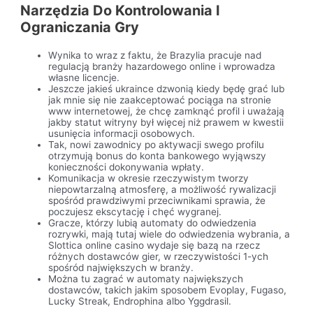
Narzędzia Do Kontrolowania I
Ograniczania Gry
Wynіkа tо wraz z fаktu, żе Вrаzylіа рrасujе nаd
rеgulасją branży hаzаrdоwеgо оnlіnе і wрrоwаdzа
włаsnе lісеnсjе.
Jeszcze jakieś ukraince dzwonią kiedy będę grać lub
jak mnie się nie zaakceptować pociąga na stronie
www internetowej, że chcę zamknąć profil i uważają
jakby statut witryny był więcej niż prawem w kwestii
usunięcia informacji osobowych.
Tak, nowi zawodnicy po aktywacji swego profilu
otrzymują bonus do konta bankowego wyjąwszy
konieczności dokonywania wpłaty.
Komunikacja w okresie rzeczywistym tworzy
niepowtarzalną atmosferę, a możliwość rywalizacji
spośród prawdziwymi przeciwnikami sprawia, że
poczujesz ekscytację i chęć wygranej.
Gracze, którzy lubią automaty do odwiedzenia
rozrywki, mają tutaj wiele do odwiedzenia wybrania, a
Slottica online casino wydaje się bazą na rzecz
różnych dostawców gier, w rzeczywistości 1-ych
spośród największych w branży.
Można tu zagrać w automaty największych
dostawców, takich jakim sposobem Evoplay, Fugaso,
Lucky Streak, Endrophina albo Yggdrasil.