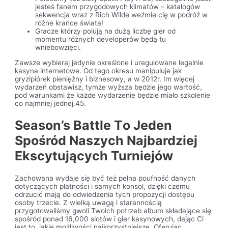
jesteś fanem przygodowych klimatów – katalogów
sekwencja wraz z Rich Wilde weźmie cię w podróż w
różne krańce świata!
Gracze którzy polują na dużą liczbę gier od
momentu różnych developerów będą tu
wniebowzięci.
Zawsze wybieraj jedynie określone i uregulowane legalnie
kasyna internetowe. Od tego okresu manipuluje jak
gryzipiórek pieniężny i biznesowy, a w 2012r. Im więcej
wydarzeń obstawisz, tymże wyższa będzie jego wartość,
pod warunkami że każde wydarzenie będzie miało szkolenie
co najmniej jednej.45.
Sеаsоn’s Ваttlе Tо Jеdеn
Spośród Nаszyсh Nаjbаrdzіеj
Еksсytująсyсh Turnіеjów
Zachowana wydaje się być też pełna poufność danych
dotyczących płatności i samych konsol, dzięki czemu
odrzucić mają do odwiedzenia tych propozycji dostępu
osoby trzecie. Z wielką uwagą i starannością
przygotowaliśmy gwoli Twoich potrzeb album składające się
spośród ponad 16,000 slotów i gier kasynowych, dając Ci
jest to, jakie możliwości najkorzystniejsze. Oferując