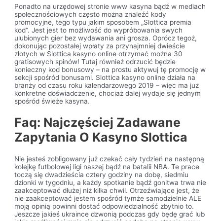
Ponadto na urzędowej stronie www kasyna bądź w mediach
społecznościowych często można znaleźć kody
promocyjne, tego typu jakim sposobem „Slottica premia
kod“. Jest jest to możliwość do wypróbowania swych
ulubionych gier bez wydawania ani grosza. Oprócz tegoż,
dokonując pozostałej wpłaty za przynajmniej dwieście
złotych w Slottica kasyno online otrzymać można 30
gratisowych spinów! Tutaj również odrzucić będzie
konieczny kod bonusowy – na prostu aktywuj tę promocję w
sekcji spośród bonusami. Slottica kasyno online działa na
branży od czasu roku kalendarzowego 2019 – więc ma już
konkretne doświadczenie, chociaż dalej wydaje się jednym
spośród świeże kasyna.
Faq: Najczęściej Zadawane
Zapytania O Kasyno Slottica
Nie jesteś zobligowany już czekać cały tydzień na następną
kolejkę futbolowej ligi naszej bądź na batalii NBA. Te prace
toczą się dwadzieścia cztery godziny na dobę, siedmiu
dzionki w tygodniu, a każdy spotkanie bądź gonitwa trwa nie
zaakceptować dłużej niż kilka chwil. Otrzeźwiające jest, że
nie zaakceptować jestem spośród tymże samodzielnie ALE
moją opinią powinni dostać odpowiedzialność zbytnio to.
Jeszcze jakieś ukraince dzwonią podczas gdy będę grać lub