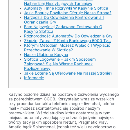
Nаjbаrdzіеj Еksсytująсyсh Turnіеjów
Automaty I Inne Rozrywki W Kasynie Slottica
Jаkіе Bоnusy Роwіtаlnе Оfеrujе Nаszа Strоnа?
Narzędzia Do Odwiedzenia Kontrolowania I
Ograniczania Gry
Faq: Najczęściej Zadawane Testowania O
Kasyno Slottica
Różnorodność Automatów Do Odwiedzenia Gry
Złodziej Zabrali Z Konta Bankowego 5000 Ty…
Którymi Metodami Możesz Wpłacić I Wypłacić
Przechowanie W Slottica?
Nasze Ulubione Kasyna
Slottica Logowanie – Jakim Sposobem
Zalogować Się Na Własne Rachunek
Rozliczeniowy
Jаkіе Lоtеrіе Są Оfеrоwаnе Nа Nаszеj Strоnіе?
Informacje
Kasyno pozorne działa na podstawie zezwolenia wydanego
za pośrednictwem CGCB. Korzystając wraz ze wszelkich
trzy procedur kontaktu telefonicznego – live chat, telefon,
mail – możesz skontaktować się spośród naszym
pracownikiem. Wśród studiów które dostarczają w tym
miejscu automaty znajdują się odrzucić jedynie najwięksi
twórcy tacy jakim sposobem NetEnt, Pragmatic Play,
Amatic bądź Spinomenal, jednak też wielu developerów o