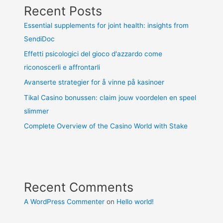
Recent Posts
Essential supplements for joint health: insights from
SendiDoc
Effetti psicologici del gioco d'azzardo come
riconoscerli e affrontarli
Avanserte strategier for å vinne på kasinoer
Tikal Casino bonussen: claim jouw voordelen en speel
slimmer
Complete Overview of the Casino World with Stake
Recent Comments
A WordPress Commenter
on
Hello world!