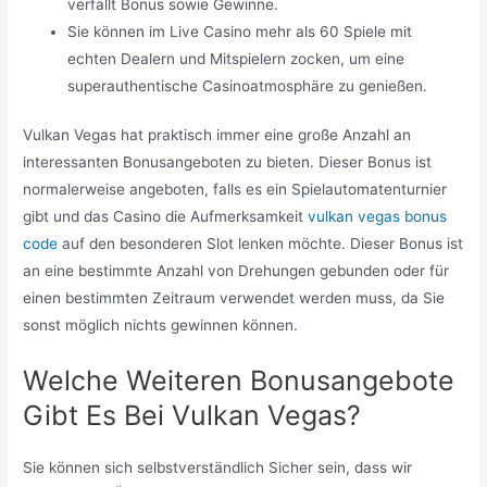
verfällt Bonus sowie Gewinne.
Sie können im Live Casino mehr als 60 Spiele mit
echten Dealern und Mitspielern zocken, um eine
superauthentische Casinoatmosphäre zu genießen.
Vulkan Vegas hat praktisch immer eine große Anzahl an
interessanten Bonusangeboten zu bieten. Dieser Bonus ist
normalerweise angeboten, falls es ein Spielautomatenturnier
gibt und das Casino die Aufmerksamkeit
vulkan vegas bonus
code
auf den besonderen Slot lenken möchte. Dieser Bonus ist
an eine bestimmte Anzahl von Drehungen gebunden oder für
einen bestimmten Zeitraum verwendet werden muss, da Sie
sonst möglich nichts gewinnen können.
Welche Weiteren Bonusangebote
Gibt Es Bei Vulkan Vegas?
Sie können sich selbstverständlich Sicher sein, dass wir