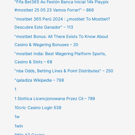
"Fifa Bet365 Ao Festón Banca Inicial 14k Playpix
#mostbet 25 05 23 Vamos Forrar!" – 866
"mostbet 365 Perú 2024 ️: ¿mostbet To Mostbet?
Descubre Este Ganador" – 113
"mostbet Bonus: All There Exists To Know About
Casino & Wagering Bonuses – 20
"mostbet India: Best Wagering Platform Sports,
Casino & Slots – 68
"nba Odds, Betting Lines & Point Distributes" – 250
"qaladiza Wikipedia – 798
1
1 Slottica Licencjonowana Przez Cil – 789
10cric Casino Login 538
1w
1win