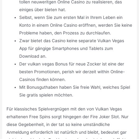
tollen neuweritgen Online Casino zu realisieren, das
einiges über bieten hat.
Selbst, wenn Sie zum ersten Mal in Ihrem Leben ein
Konto in einem Online Casino eröffnen, werden Sie keine
Probleme haben, den Prozess zu durchlaufen.
Zwar bietet das Casino keine separate Vulkan Vegas
App für gängige Smartphones und Tablets zum
Download an.
Der vulkan vegas Bonus für neue Zocker ist eine der
besten Promotionen, perish wir derzeit within Online-
Casinos finden können.
Mit Bonusguthaben haben Sie freie Wahl, welches Spiel
Sie gratis spielen möchten.
Für klassisches Spielvergnügen mit den von Vulkan Vegas
erhaltenen Free Spins sorgt hingegen der Fire Joker Slot. Nur
diese Gegebenheit, in der tat so keine umständliche
Anmeldung erforderlich ist natürlich und bleibt, bedeutet gar