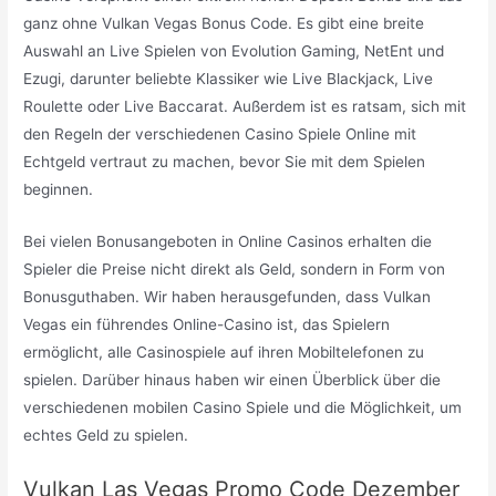
ganz ohne Vulkan Vegas Bonus Code. Es gibt eine breite
Auswahl an Live Spielen von Evolution Gaming, NetEnt und
Ezugi, darunter beliebte Klassiker wie Live Blackjack, Live
Roulette oder Live Baccarat. Außerdem ist es ratsam, sich mit
den Regeln der verschiedenen Casino Spiele Online mit
Echtgeld vertraut zu machen, bevor Sie mit dem Spielen
beginnen.
Bei vielen Bonusangeboten in Online Casinos erhalten die
Spieler die Preise nicht direkt als Geld, sondern in Form von
Bonusguthaben. Wir haben herausgefunden, dass Vulkan
Vegas ein führendes Online-Casino ist, das Spielern
ermöglicht, alle Casinospiele auf ihren Mobiltelefonen zu
spielen. Darüber hinaus haben wir einen Überblick über die
verschiedenen mobilen Casino Spiele und die Möglichkeit, um
echtes Geld zu spielen.
Vulkan Las Vegas Promo Code Dezember