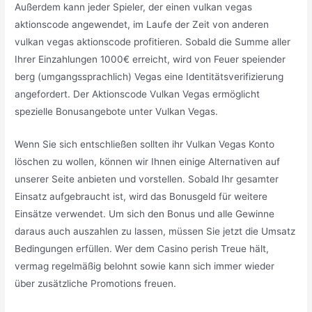
Außerdem kann jeder Spieler, der einen vulkan vegas
aktionscode angewendet, im Laufe der Zeit von anderen
vulkan vegas aktionscode profitieren. Sobald die Summe aller
Ihrer Einzahlungen 1000€ erreicht, wird von Feuer speiender
berg (umgangssprachlich) Vegas eine Identitätsverifizierung
angefordert. Der Aktionscode Vulkan Vegas ermöglicht
spezielle Bonusangebote unter Vulkan Vegas.
Wenn Sie sich entschließen sollten ihr Vulkan Vegas Konto
löschen zu wollen, können wir Ihnen einige Alternativen auf
unserer Seite anbieten und vorstellen. Sobald Ihr gesamter
Einsatz aufgebraucht ist, wird das Bonusgeld für weitere
Einsätze verwendet. Um sich den Bonus und alle Gewinne
daraus auch auszahlen zu lassen, müssen Sie jetzt die Umsatz
Bedingungen erfüllen. Wer dem Casino perish Treue hält,
vermag regelmäßig belohnt sowie kann sich immer wieder
über zusätzliche Promotions freuen.