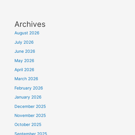
Archives
August 2026
July 2026
June 2026
May 2026
April 2026
March 2026
February 2026
January 2026
December 2025
November 2025
October 2025
September 2025