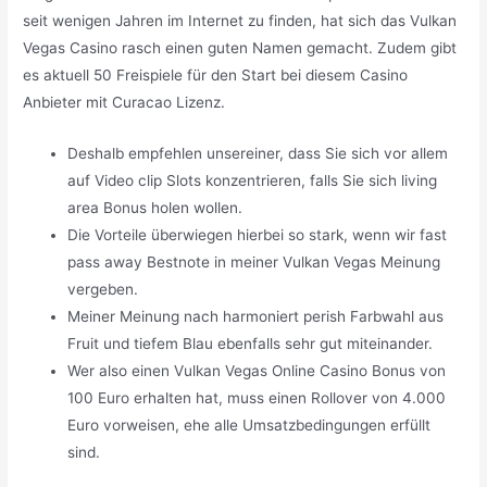
seit wenigen Jahren im Internet zu finden, hat sich das Vulkan
Vegas Casino rasch einen guten Namen gemacht. Zudem gibt
es aktuell 50 Freispiele für den Start bei diesem Casino
Anbieter mit Curacao Lizenz.
Deshalb empfehlen unsereiner, dass Sie sich vor allem
auf Video clip Slots konzentrieren, falls Sie sich living
area Bonus holen wollen.
Die Vorteile überwiegen hierbei so stark, wenn wir fast
pass away Bestnote in meiner Vulkan Vegas Meinung
vergeben.
Meiner Meinung nach harmoniert perish Farbwahl aus
Fruit und tiefem Blau ebenfalls sehr gut miteinander.
Wer also einen Vulkan Vegas Online Casino Bonus von
100 Euro erhalten hat, muss einen Rollover von 4.000
Euro vorweisen, ehe alle Umsatzbedingungen erfüllt
sind.