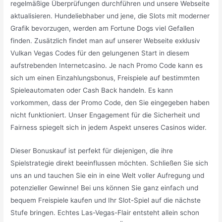
regelmäßige Überprüfungen durchführen und unsere Webseite
aktualisieren. Hundeliebhaber und jene, die Slots mit moderner
Grafik bevorzugen, werden am Fortune Dogs viel Gefallen
finden. Zusätzlich findet man auf unserer Webseite exklusiv
Vulkan Vegas Codes für den gelungenen Start in diesem
aufstrebenden Internetcasino. Je nach Promo Code kann es
sich um einen Einzahlungsbonus, Freispiele auf bestimmten
Spieleautomaten oder Cash Back handeln. Es kann
vorkommen, dass der Promo Code, den Sie eingegeben haben
nicht funktioniert. Unser Engagement für die Sicherheit und
Fairness spiegelt sich in jedem Aspekt unseres Casinos wider.
Dieser Bonuskauf ist perfekt für diejenigen, die ihre
Spielstrategie direkt beeinflussen möchten. Schließen Sie sich
uns an und tauchen Sie ein in eine Welt voller Aufregung und
potenzieller Gewinne! Bei uns können Sie ganz einfach und
bequem Freispiele kaufen und Ihr Slot-Spiel auf die nächste
Stufe bringen. Echtes Las-Vegas-Flair entsteht allein schon