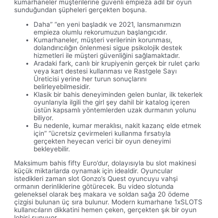
kumarhaneler müşterilerine güvenli empieza adil bir oyun
sunduğundan şüpheleri gerçekten boşuna.
Daha” “en yeni başladık ve 2021, lansmanımızın
empieza olumlu rekorumuzun başlangıcıdır.
Kumarhaneler, müşteri verilerinin korunması,
dolandırıcılığın önlenmesi sigue psikolojik destek
hizmetleri ile müşteri güvenliğini sağlamaktadır.
Aradaki fark, canlı bir krupiyenin gerçek bir rulet çarkı
veya kart destesi kullanması ve Rastgele Sayı
Üreticisi yerine her turun sonuçlarını
belirleyebilmesidir.
Klasik bir bahis deneyiminden gelen bunlar, ilk tekerlek
oyunlarıyla ilgili the girl şey dahil bir katalog içeren
üstün kapsamlı yöntemlerden uzak durmanın yolunu
biliyor.
Bu nedenle, kumar meraklısı, nakit kazanç elde etmek
için” “ücretsiz çevirmeleri kullanma fırsatıyla
gerçekten heyecan verici bir oyun deneyimi
bekleyebilir.
Maksimum bahis fifty Euro’dur, dolayısıyla bu slot makinesi
küçük miktarlarda oynamak için idealdir. Oyuncular
istedikleri zaman slot Gonzo’s Quest oyuncuyu vahşi
ormanın derinliklerine götürecek. Bu video slotunda
geleneksel olarak beş makara ve soldan sağa 20 ödeme
çizgisi bulunan üç sıra bulunur. Modern kumarhane 1xSLOTS
kullanıcıların dikkatini hemen çeken, gerçekten şık bir oyun
lobisi sunuyor.