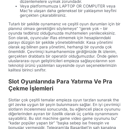
düzenlemelere uymak zorundadır.
Veya platformumuza LAPTOP OR COMPUTER veya
Mac’te ulaşan daha geleneksel bir yaklaşımın keyfini
gerçekten çıkarabilirsiniz.
Tutarlı bir şekilde oynamanız ve çeşitli oyun durumları için bir
planınız olması gerektiğini söylemeye” “gerek yok – bir
oyunda tedbirsiz olduğunuzda muhtemelen yenileceksiniz.
Son olarak, oyuncular iflas etmemek için hesaplarındaki
parayı düzgün bir şekilde yönetebilmelidir. Kasa yönetimi
olarak ag bilinen para yönetimi, herhangi bir oyunda çok
önemlidir. Çevrimiçi kumarhanemize girdiğinizde ilk izlenim,
gerçekten drabbats bir operatör olduğumuzdur. Önde gelen
uluslararası oyun geliştiricileri empieza sağlayıcılarının son
teknoloji ürünü yazılımları sayesinde oyun seçeneklerimizin
kalitesi birinci sınıftır.
Slot Oyunlarında Para Yatırma Ve Pra
Çekme İşlemleri
Slotlar çok çeşitli temalar empieza oyun tarzları sunarak the
girl zevke uygun bir şeyin bulunmasını sağlar. En iyi çevrimiçi
slotların incelenmesi sonucunda, bu eğlenceli place oyununu
diğerlerinden ayıran bir özellik olarak üç çarkla oynanmasını
sayabiliriz. Bu slot machine game video game oyununu bu”
“kadar popüler yapan bir” “başka sebep ise freespin ve
bonuslar vermesidir. Telegram’da Basaribet’in sah kanalına