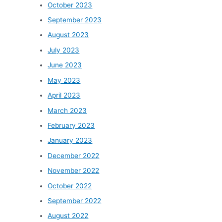
October 2023
September 2023
August 2023
July 2023
June 2023
May 2023
April 2023
March 2023
February 2023
January 2023
December 2022
November 2022
October 2022
September 2022
August 2022