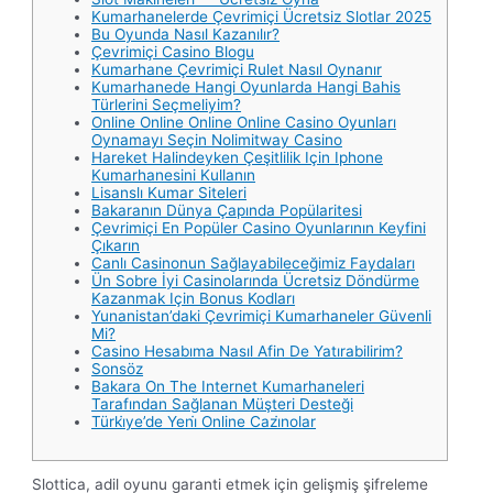
Kumarhanelerde Çevrimiçi Ücretsiz Slotlar 2025
Bu Oyunda Nasıl Kazanılır?
Çevrimiçi Casino Blogu
Kumarhane Çevrimiçi Rulet Nasıl Oynanır
Kumarhanede Hangi Oyunlarda Hangi Bahis
Türlerini Seçmeliyim?
Online Online Online Online Casino Oyunları
Oynamayı Seçin Nolimitway Casino
Hareket Halindeyken Çeşitlilik Için Iphone
Kumarhanesini Kullanın
Lisanslı Kumar Siteleri
Bakaranın Dünya Çapında Popülaritesi
Çevrimiçi En Popüler Casino Oyunlarının Keyfini
Çıkarın
Canlı Casinonun Sağlayabileceğimiz Faydaları
Ün Sobre İyi Casinolarında Ücretsiz Döndürme
Kazanmak Için Bonus Kodları
Yunanistan’daki Çevrimiçi Kumarhaneler Güvenli
Mi?
Casino Hesabıma Nasıl Afin De Yatırabilirim?
Sonsöz
Bakara On The Internet Kumarhaneleri
Tarafından Sağlanan Müşteri Desteği
Türki̇ye’de Yeni̇ Online Cazi̇nolar
Slottica, adil oyunu garanti etmek için gelişmiş şifreleme