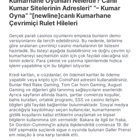
Kumarhane Oyunları Nelerdir? Canlı
Kumar Sitelerinin Adresleri” “– Kumar
Oyna” “[newline]canlı Kumarhane
Çevrimiçi Rulet Hileleri
Gerçek paralı casinos oyunlarını empieza bunların demo
versiyonlarını da tercih edebilirsiniz. Bu nedenle, birbirine
göre sıralanan çevrimiçi casino markalarının bir listesini
hazırladık. Bu listeyi aşağıda bulabilirsiniz ve doğru çevrim içi
kumarhaneyi seçmenizin sizin için çok faydalı olacağına sizi
temin ederiz. Para çekme ve yatırma işlemlerinde hızlıca
işlemi yapabilme için bu bilgileri istiyorlar.
Kredi kartları, e-cüzdanlar, ön ödemeli kartlar ile ödeme
yapabilir veya kripto için CoinsPaid adresini kullanabilirsiniz.
Bunlar Red Rake Gaming, Tom Car horn Gaming, August
Gaming ve diğerleri gibi tanınmış sağlayıcıların eserleridir.
Ayrıca sayfanın altında lisans, şartlar comienza koşullar,
bahis kuralları, ortaklık programı, SSS ve casino iletişim
bilgileri gibi faydalı bağlantılar bulunmaktadır. Sosyal medya
aracılığıyla kaydolmayı seçen kullanıcılar, kumarhanenin
gizlilik koşullarını kabul ettiklerini onaylamalı ve kişisel
bilgilerin kullanımına izin vermelidir. Bakara ile ilgili bir fraka,
Sir Gordon-Cumming’in adıyla ilişkilendirildi comienza 19. Bir
blöf yapmakla suçlandı sigue o oyunda bulunan Galler Prensi
em relação à ona karşı tanıklık etti.