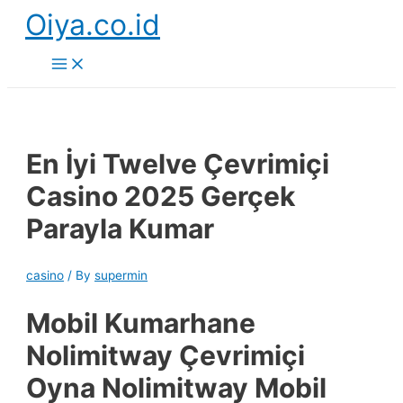
Skip
Oiya.co.id
to
content
Main
Menu
En İyi Twelve Çevrimiçi
Casino 2025 Gerçek
Parayla Kumar
casino
/ By
supermin
Mobil Kumarhane
Nolimitway Çevrimiçi
Oyna Nolimitway Mobil