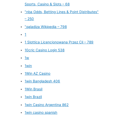
Sports, Casino & Slots – 68
"nba Odds, Betting Lines & Point Distributes"
– 250
"qaladiza Wikipedia – 798
1
1 Slottica Licencjonowana Przez Cil – 789
10cric Casino Login 538
1w
1win
1Win AZ Casino
1win Bangladesh 406
1Win Brasil
1win Brazil
1win Casino Argentina 862
1win casino spanish