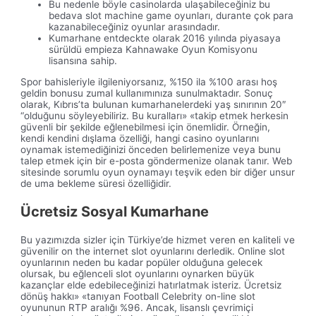
Bu nedenle böyle casinolarda ulaşabileceğiniz bu
bedava slot machine game oyunları, durante çok para
kazanabileceğiniz oyunlar arasındadır.
Kumarhane entdeckte olarak 2016 yılında piyasaya
sürüldü empieza Kahnawake Oyun Komisyonu
lisansına sahip.
Spor bahisleriyle ilgileniyorsanız, %150 ila %100 arası hoş
geldin bonusu zumal kullanımınıza sunulmaktadır. Sonuç
olarak, Kıbrıs’ta bulunan kumarhanelerdeki yaş sınırının 20″
“olduğunu söyleyebiliriz. Bu kuralları» «takip etmek herkesin
güvenli bir şekilde eğlenebilmesi için önemlidir. Örneğin,
kendi kendini dışlama özelliği, hangi casino oyunlarını
oynamak istemediğinizi önceden belirlemenize veya bunu
talep etmek için bir e-posta göndermenize olanak tanır. Web
sitesinde sorumlu oyun oynamayı teşvik eden bir diğer unsur
de uma bekleme süresi özelliğidir.
Ücretsiz Sosyal Kumarhane
Bu yazımızda sizler için Türkiye’de hizmet veren en kaliteli ve
güvenilir on the internet slot oyunlarını derledik. Online slot
oyunlarının neden bu kadar popüler olduğuna gelecek
olursak, bu eğlenceli slot oyunlarını oynarken büyük
kazançlar elde edebileceğinizi hatırlatmak isteriz. Ücretsiz
dönüş hakkı» «tanıyan Football Celebrity on-line slot
oyununun RTP aralığı %96. Ancak, lisanslı çevrimiçi