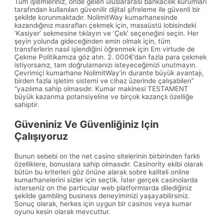
Tüm işlemleriniz, önde gelen uluslararası bankacılık kurumları
tarafından kullanılan güvenilir dijital şifreleme ile güvenli bir
şekilde korunmaktadır. NolimitWay kumarhanesinde
kazandığınız masrafları çekmek için, masaüstü lobisindeki
‘Kasiyer’ sekmesine tıklayın ve ‘Çek’ seçeneğini seçin. Her
şeyin yolunda gideceğinden emin olmak için, tüm
transferlerin nasıl işlendiğini öğrenmek için Em virtude de
Çekme Politikamıza göz atın. 2. 000€’dan fazla para çekmek
istiyorsanız, tam doğrulamanızı isteyeceğimizi unutmayın.
Çevrimiçi kumarhane NolimitWay’in durante büyük avantajı,
birden fazla işletim sistemi ve cihaz üzerinde çalışabilen”
“yazılıma sahip olmasıdır. Kumar makinesi TESTAMENT
büyük kazanma potansiyeline ve birçok kazançlı özelliğe
sahiptir.
Güveniniz Ve Güvenliğiniz Için
Çalışıyoruz
Bunun sebebi on the net casino sitelerinin birbirinden farklı
özelliklere, bonuslara sahip olmasıdır. Casinority ekibi olarak
bütün bu kriterleri göz önüne alarak sobre kaliteli online
kumarhanelerini sizler için seçtik. İster gerçek casinolarda
isterseniz on the particular web platformlarda dilediğiniz
şekilde gambling business deneyiminizi yaşayabilirsiniz.
Sonuç olarak, herkes için uygun bir casinos veya kumar
oyunu kesin olarak mevcuttur.