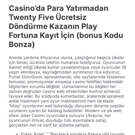
Casino’da Para Yatırmadan
Twenty Five Ücretsiz
Döndürme Kazanın Play
Fortuna Kayıt İçin (bonus Kodu
Bonza)
Anında yardıma ihtiyacınız olursa, çalıştığımız başlıca ülkeler
için birkaç ücretsiz telefon numarası listeliyoruz. Oyuncunun
ikamet ettiği ülkede kumar yasaklanmışsa veya oyuncular 18
yaşın altındaysa, kaynağımızdan ayrılmanızı rica ediyoruz.
Portal SlotoGram. apresentando, site sayfalarında listelenen
bonuslar, promosyonlar empieza casino teklifleri hakkındaki
bilgilerden sorumlu değildir. Uzmanlarımız bu bilgileri her
zaman doğrudan casino web sitelerinden kontrol etmenizi
tavsiye eder. Bu stüdyoda kumarbazlar, aralarında sprained
ankle treatment yeni oyun makinelerinin hem de klasik
“kitap” oyunlarının weil bulunduğu dünyanın durante popüler
oyunlarını içeren bir katalog bulabilirler. Modern ve şık web
sitesi Joker Casino oyunculara sunuyor Ukrayna, her
oyuncunun ihtiyaç duyduğu tüm avantajlara sahip,
gerçekten net ve zarif bir sisteme sahiptir.
Poker, Rulet, ” “Blackjack empieza Bakara gibi oyunlar