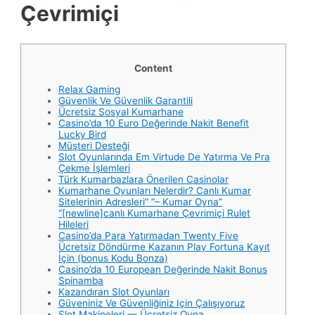
Çevrimiçi
Content
Relax Gaming
Güvenlik Ve Güvenlik Garantili
Ücretsiz Sosyal Kumarhane
Casino’da 10 Euro Değerinde Nakit Benefit
Lucky Bird
Müşteri Desteği
Slot Oyunlarında Em Virtude De Yatırma Ve Pra
Çekme İşlemleri
Türk Kumarbazlara Önerilen Casinolar
Kumarhane Oyunları Nelerdir? Canlı Kumar
Sitelerinin Adresleri” “– Kumar Oyna”
“[newline]canlı Kumarhane Çevrimiçi Rulet
Hileleri
Casino’da Para Yatırmadan Twenty Five
Ücretsiz Döndürme Kazanın Play Fortuna Kayıt
İçin (bonus Kodu Bonza)
Casino’da 10 European Değerinde Nakit Bonus
Spinamba
Kazandıran Slot Oyunları
Güveniniz Ve Güvenliğiniz Için Çalışıyoruz
Slot Makineleri — Ücretsiz Oyna