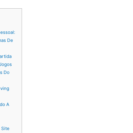
essoal:
mas De
artida
 Jogos
es Do
iving
do A
 Site