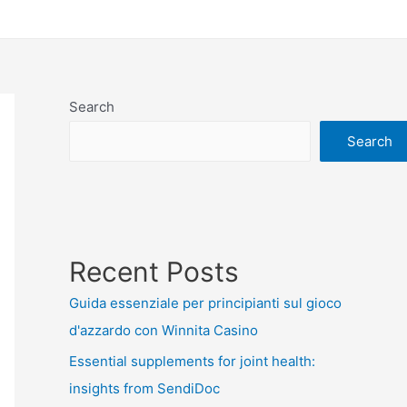
Search
Search
Recent Posts
Guida essenziale per principianti sul gioco
d'azzardo con Winnita Casino
Essential supplements for joint health:
insights from SendiDoc