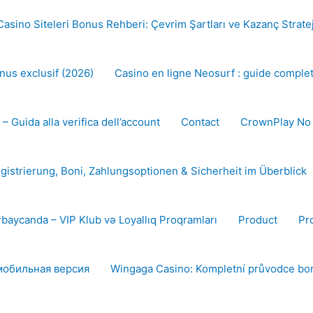
asino Siteleri Bonus Rehberi: Çevrim Şartları ve Kazanç Stratej
nus exclusif (2026)
Casino en ligne Neosurf : guide complet
– Guida alla verifica dell’account
Contact
CrownPlay No 
gistrierung, Boni, Zahlungsoptionen & Sicherheit im Überblick
baycanda – VIP Klub və Loyallıq Proqramları
Product
Pro
мобильная версия
Wingaga Casino: Kompletní průvodce bo