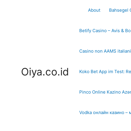
Skip
About
Bahsegel C
to
content
Betify Casino – Avis & Bo
Casino non AAMS italiani 
Oiya.co.id
Koko Bet App im Test: Re
Pinco Online Kazino Azər
Vodka онлайн казино – 