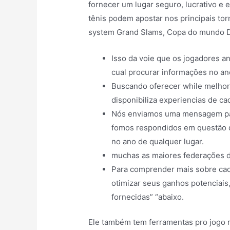
fornecer um lugar seguro, lucrativo e 
tênis podem apostar nos principais to
system Grand Slams, Copa do mundo Dav
Isso da voie que os jogadores an
cual procurar informações no ano
Buscando oferecer while melhor
disponibiliza experiencias de ca
Nós enviamos uma mensagem par
fomos respondidos em questão d
no ano de qualquer lugar.
muchas as maiores federações d
Para comprender mais sobre cad
otimizar seus ganhos potenciais,
fornecidas” “abaixo.
Ele também tem ferramentas pro jogo 