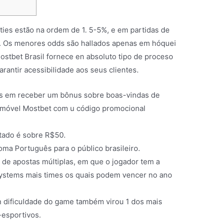
ities estão na ordem de 1. 5-5%, e em partidas de
. Os menores odds são hallados apenas em hóquei
ostbet Brasil fornece en absoluto tipo de proceso
rantir acessibilidade aos seus clientes.
s em receber um bônus sobre boas-vindas de
o móvel Mostbet com u código promocional
tado é sobre R$50.
ioma Português para o público brasileiro.
 de apostas múltiplas, em que o jogador tem a
systems mais times os quais podem vencer no ano
n dificuldade do game também virou 1 dos mais
-esportivos.