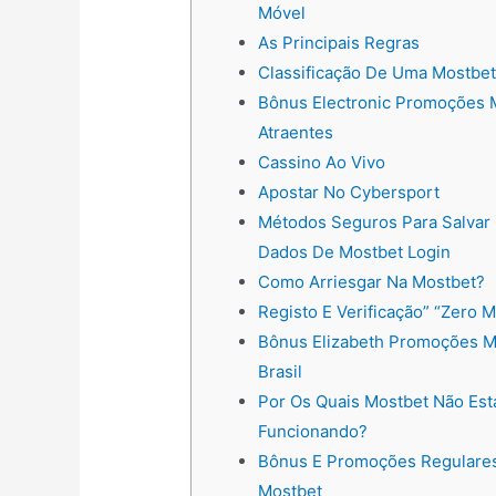
Móvel
As Principais Regras
Classificação De Uma Mostbe
Bônus Electronic Promoções 
Atraentes
Cassino Ao Vivo
Apostar No Cybersport
Métodos Seguros Para Salvar
Dados De Mostbet Login
Como Arriesgar Na Mostbet?
Registo E Verificação” “Zero 
Bônus Elizabeth Promoções M
Brasil
Por Os Quais Mostbet Não Est
Funcionando?
Bônus E Promoções Regulare
Mostbet