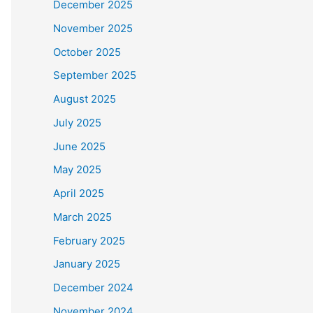
December 2025
November 2025
October 2025
September 2025
August 2025
July 2025
June 2025
May 2025
April 2025
March 2025
February 2025
January 2025
December 2024
November 2024