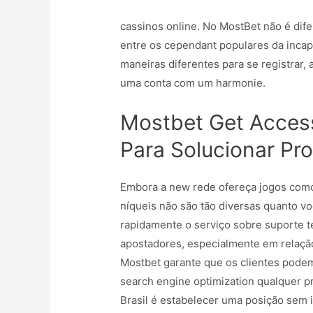
cassinos online. No MostBet não é dif
entre os cependant populares da incap
maneiras diferentes para se registrar
uma conta com um harmonie.
Mostbet Get Access
Para Solucionar Pr
Embora a new rede ofereça jogos com
níqueis não são tão diversas quanto vo
rapidamente o serviço sobre suporte t
apostadores, especialmente em relação
Mostbet garante que os clientes podem
search engine optimization qualquer p
Brasil é estabelecer uma posição sem i