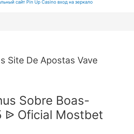
льный сайт Pin Up Casino вход на зеркало
s Site De Apostas Vave
nus Sobre Boas-
 ᐉ Oficial Mostbet