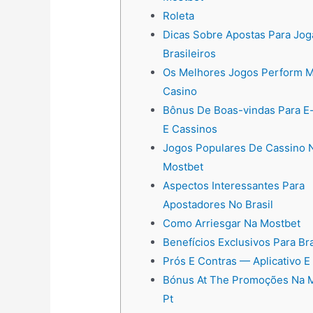
Roleta
Dicas Sobre Apostas Para Jo
Brasileiros
Os Melhores Jogos Perform M
Casino
Bônus De Boas-vindas Para E
E Cassinos
Jogos Populares De Cassino 
Mostbet
Aspectos Interessantes Para
Apostadores No Brasil
Como Arriesgar Na Mostbet
Benefícios Exclusivos Para Bra
Prós E Contras — Aplicativo E 
Bónus At The Promoções Na 
Pt