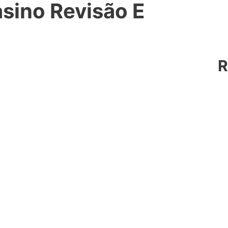
sino Revisão E
R