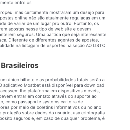
emente entre os
europeu, mas certamente mostraram um desejo para
 Apostas online não são atualmente reguladas em um
ade de variar de um lugar pro outro. Portanto, os
rem apostas nesse tipo de web site e devem
manterem seguros. Uma partida que seja interessante
ca. Diferente de diferentes agentes de apostas,
alidade na listagem de esportes na seção AO LISTO
Brasileiros
um único bilhete e as probabilidades totais serão a
 aplicativo Mostbet está disponível para download
 acessem the plataforma em dispositivos móveis,
s devem entrar em contato através do suporte ao
to, como passaporte systems carteira de
adores por meio de boletins informativos ou no ano
e proteção sobre dados do usuário, usa criptografia
osito seguros e, em caso de qualquer problema, é