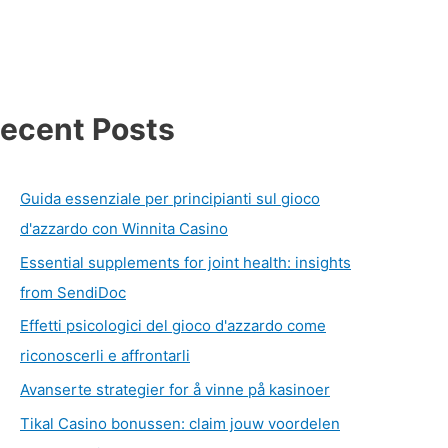
ecent Posts
Guida essenziale per principianti sul gioco
d'azzardo con Winnita Casino
Essential supplements for joint health: insights
from SendiDoc
Effetti psicologici del gioco d'azzardo come
riconoscerli e affrontarli
Avanserte strategier for å vinne på kasinoer
Tikal Casino bonussen: claim jouw voordelen