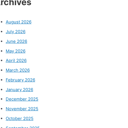
rchives
August 2026
July 2026
June 2026
May 2026
April 2026
March 2026
February 2026
January 2026
December 2025
November 2025
October 2025