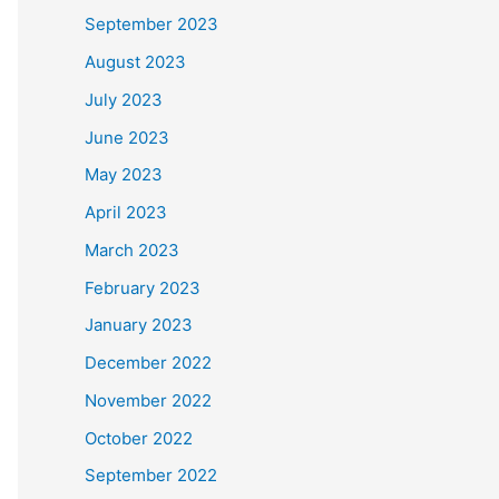
September 2023
August 2023
July 2023
June 2023
May 2023
April 2023
March 2023
February 2023
January 2023
December 2022
November 2022
October 2022
September 2022