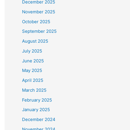
December 2025
November 2025
October 2025
September 2025
August 2025
July 2025
June 2025
May 2025
April 2025
March 2025
February 2025
January 2025
December 2024
November 2024