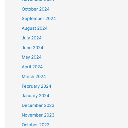
October 2024
September 2024
August 2024
July 2024
June 2024
May 2024
April 2024
March 2024
February 2024
January 2024
December 2023
November 2023
October 2023