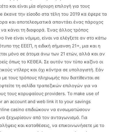
ο και είναι μία σίγουρη επιλογή για τους
ve έκανε την είσοδο στα τέλη του 2019 κα έφερε τα
ορα και αποτελεσματικά απαντάει ένας πάροχος
ί να κάνει τη διαφορά. Ένας άλλος τρόπος
ο live είναι νόμιμο, είναι να ελέγξετε αν στο κάτω
τυπο της ΕΕΕΠ, η ειδική σήμανση 21+, μια και η
εται μόνο σε άτομα άνω των 21 ετών, αλλά και αν
είς όπως το ΚΕΘΕΑ. Σε αυτόν τον τύπο καζίνο οι
ικούς ντίλερς και όχι κόντρα σε υπολογιστή. Εάν
ά με τους τρόπους πληρωμής που διατίθενται σε
εφτείτε τη σελίδα τραπεζικών επιλογών για να
ους τους κορυφαίους providers. To make use of
or an account and web link it to your savings
online casino επιδιώκουν να ενσωματώσουν
να ξεχωρίσουν από τον ανταγωνισμό. Για
λήψεις και καταθέσεις, να επικοινωνήσετε με το