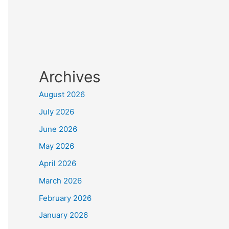
Archives
August 2026
July 2026
June 2026
May 2026
April 2026
March 2026
February 2026
January 2026