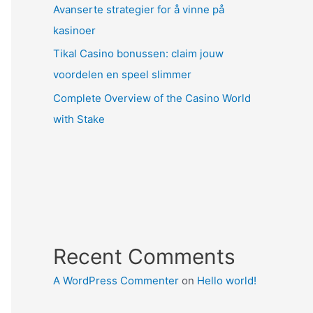
Avanserte strategier for å vinne på
kasinoer
Tikal Casino bonussen: claim jouw
voordelen en speel slimmer
Complete Overview of the Casino World
with Stake
Recent Comments
A WordPress Commenter
on
Hello world!