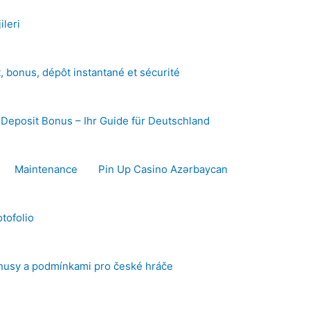
ileri
, bonus, dépôt instantané et sécurité
Deposit Bonus – Ihr Guide für Deutschland
Maintenance
Pin Up Casino Azərbaycan
tofolio
nusy a podmínkami pro české hráče