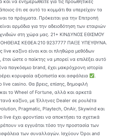
 και να ενημερωθείτε για τις προωθητικές
άποιος ότι σε αυτό το κομμάτι θα υπερείχαν τα
ίναι τα πράγματα. Πρόκειται για την Επιτροπή
είναι αρμόδια για την αδειοδότηση των εταιριών
ιχνιδιών στη χώρα μας. 21+ ΚΙΝΔΥΝΟΣ ΕΘΙΣΜΟΥ
ΟΗΘΕΙΑΣ ΚΕΘΕΑ:210 9237777 ΠΑΙΞΕ ΥΠΕΥΘΥΝΑ.
ς live καζίνο είναι και οι πληθώρα μεθόδων
 έτσι ώστε ο παίκτης να μπορεί να επιλέξει αυτό
ι ένα παγκόσμιο brand, έχει μακρόχρονη ιστορία
φέρει κορυφαία αξιοπιστία και ασφάλεια
.
ο live casino. Θα βρεις, επίσης, δημοφιλή
 και το Wheel of Fortune, αλλά και αρκετά
τανά καζίνο, με Έλληνες Dealer σε ρουλέτα
ution, Pragmatic, Playtech, OnAir, Skywind και
ο live έχει φροντίσει να αποκτήσει τα σχετικά
ιτρέπουν να εγγυάται τόσο την προστασία των
ασφάλεια των συναλλαγών. Ισχύουν Όροι and