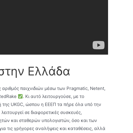
 στην Ελλάδα
 αριθμός παιχνιδιών μέσω των Pragmatic, Netent,
ι RedRake
. Κι αυτό λειτουργούσε, με το
ή της UKGC, ώσπου η ΕΕΕΠ τα πήρε όλα υπό την
α λειτουργεί σε διαφορετικές συσκευές,
τών και σταθερών υπολογιστών, όσο και των
για τις γρήγορες αναλήψεις και καταθέσεις, αλλά