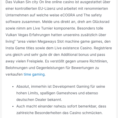
Das Vulkan Sin city On line online casino ist ausgestattet über
einer kontrollierten EU-Lizenz und arbeitet mit renommierten
Unternehmen auf welche weise eCOGRA und The safety
software zusammen. Melde uns direkt an, dreh am Glücksrad
sowie nimm am Live Turnier komponente. Besonders tolle
Vulkan Vegas Erfahrungen hatten unsereins zusätzlich über
living” “area vielen Megaways Slot machine game games, den
Insta Game titles sowie dem Live existence Casino. Registriere
uns gleich und sehr gute dir den Additional bonus und pass
away vielen Freispiele. Es verstößt gegen unsere Richtlinien,
Belohnungen und Gegenleistungen für Bewertungen zu
verkaufen
time gaming
.
Absolut, immerhin ist Development Gaming für seine
hohen Limits, spaßigen Gameshows und ebenso
deutschen Dealer bekannt.
Auch macht einander nahezu sofort bemerkbar, dass
zahlreiche Besonderheiten das Casino schmücken.