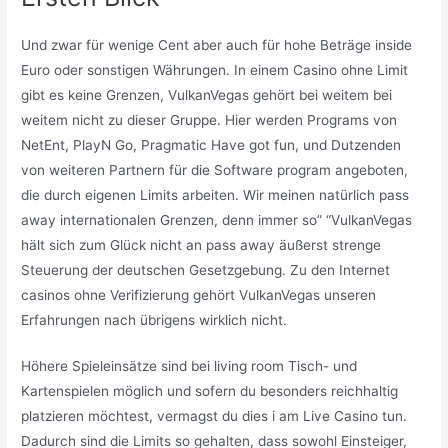
Und zwar für wenige Cent aber auch für hohe Beträge inside
Euro oder sonstigen Währungen. In einem Casino ohne Limit
gibt es keine Grenzen, VulkanVegas gehört bei weitem bei
weitem nicht zu dieser Gruppe. Hier werden Programs von
NetEnt, PlayN Go, Pragmatic Have got fun, und Dutzenden
von weiteren Partnern für die Software program angeboten,
die durch eigenen Limits arbeiten. Wir meinen natürlich pass
away internationalen Grenzen, denn immer so” “VulkanVegas
hält sich zum Glück nicht an pass away äußerst strenge
Steuerung der deutschen Gesetzgebung. Zu den Internet
casinos ohne Verifizierung gehört VulkanVegas unseren
Erfahrungen nach übrigens wirklich nicht.
Höhere Spieleinsätze sind bei living room Tisch- und
Kartenspielen möglich und sofern du besonders reichhaltig
platzieren möchtest, vermagst du dies i am Live Casino tun.
Dadurch sind die Limits so gehalten, dass sowohl Einsteiger,