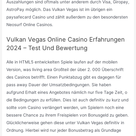
Auszahlungen sind oftmals unter anderem durch Visa, Giropay,
AstroPay möglich. Das Vulkan Vegas ist im übrigen ein
paysafecard Casino und zählt außerdem zu den besondersten
Neosurf Online Casinos.
Vulkan Vegas Online Casino Erfahrungen
2024 – Test Und Bewertung
Alle in HTML5 entwickelten Spiele laufen auf der mobilen
Version, was living area Großteil der über 2. 000 Überschrift
des Casinos betrifft. Einen Punktabzug gibt es dagegen für
pass away Dauer der Umsatzbedingungen. Sie haben
aufgrund Erhalt eines Angebotes nämlich nur five Tage Zeit, o
die Bedingungen zu erfüllen. Dies ist auch definitiv zu kurz und
sollte vom Casino verlängert werden, um Spielern noch eine
bessere Chance zu ihrem Freispielen von Bonusgeld zu geben.
Glücklicherweise gehen diese unter Vulkan Vegas definitiv in
Ordnung. Hierbei wird nur jeder Bonusbetrag als Grundlage