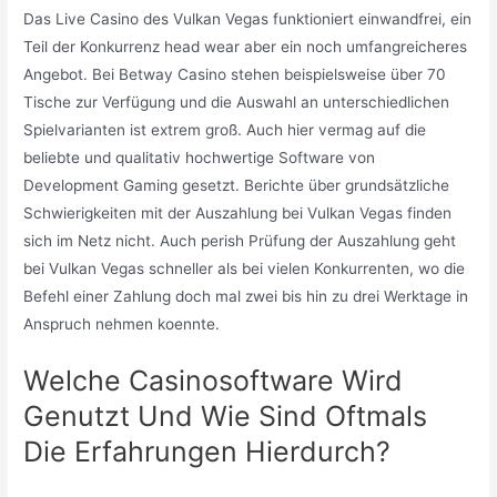
Das Live Casino des Vulkan Vegas funktioniert einwandfrei, ein
Teil der Konkurrenz head wear aber ein noch umfangreicheres
Angebot. Bei Betway Casino stehen beispielsweise über 70
Tische zur Verfügung und die Auswahl an unterschiedlichen
Spielvarianten ist extrem groß. Auch hier vermag auf die
beliebte und qualitativ hochwertige Software von
Development Gaming gesetzt. Berichte über grundsätzliche
Schwierigkeiten mit der Auszahlung bei Vulkan Vegas finden
sich im Netz nicht. Auch perish Prüfung der Auszahlung geht
bei Vulkan Vegas schneller als bei vielen Konkurrenten, wo die
Befehl einer Zahlung doch mal zwei bis hin zu drei Werktage in
Anspruch nehmen koennte.
Welche Casinosoftware Wird
Genutzt Und Wie Sind Oftmals
Die Erfahrungen Hierdurch?