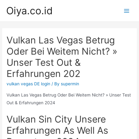
Skip
Oiya.co.id
to
Main
content
Men
Vulkan Las Vegas Betrug
Oder Bei Weitem Nicht? »
Unser Test Out &
Erfahrungen 202
vulkan vegas DE login
/ By
supermin
Vulkan Las Vegas Betrug Oder Bei Weitem Nicht? » Unser Test
Out & Erfahrungen 2024
Vulkan Sin City Unsere
Erfahrungen As Well As