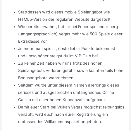
Stattdessen wird dieses mobile Spielangebot wie
HTML5-Version der regulären Website dargestellt.
Wie bereits erwähnt, hat ihr bei Feuer speiender berg
(umgangssprachlich) Vegas mehr wie 500 Spiele dieser
Extraklasse vor.
Je mehr man spielst, desto lieber Punkte bekommst i
und umso höher steigst du im VIP Club bei.
Zu keiner Zeit haben wir uns trotz des hohen
Spielangebots verloren gefühlt sowie konnten teils hohe
Bonusangebote wahrnehmen.
Seitdem wurde unter diesem Namen allerdings dieses
seriöses und ausgesprochen umfangreiches Online
Casino mit einer hohen Kundenzahl aufgebaut.
Damit euer Start bei Vulkan Vegas möglichst reibungslos
verläuft, wird euch nach eurer Registrierung ein
umfassendes Willkommenspaket angeboten.