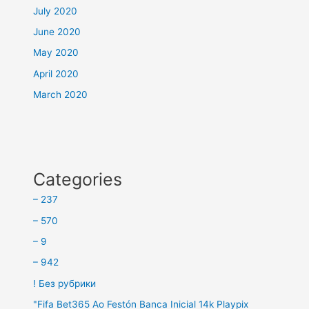
July 2020
June 2020
May 2020
April 2020
March 2020
Categories
– 237
– 570
– 9
– 942
! Без рубрики
"Fifa Bet365 Ao Festón Banca Inicial 14k Playpix