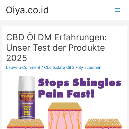
Skip
Oiya.co.id
to
Main
content
Men
CBD Öl DM Erfahrungen:
Unser Test der Produkte
2025
Leave a Comment
/
Cbd Isolate Oil 3
/ By
supermin