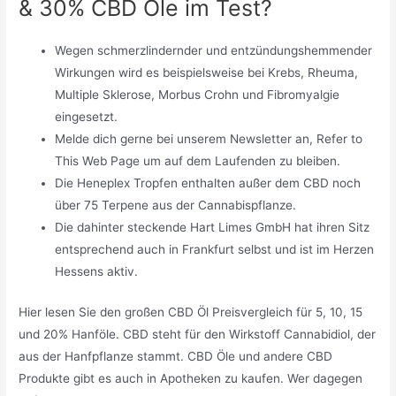
& 30% CBD Öle im Test?
Wegen schmerzlindernder und entzündungshemmender
Wirkungen wird es beispielsweise bei Krebs, Rheuma,
Multiple Sklerose, Morbus Crohn und Fibromyalgie
eingesetzt.
Melde dich gerne bei unserem Newsletter an, Refer to
This Web Page um auf dem Laufenden zu bleiben.
Die Heneplex Tropfen enthalten außer dem CBD noch
über 75 Terpene aus der Cannabispflanze.
Die dahinter steckende Hart Limes GmbH hat ihren Sitz
entsprechend auch in Frankfurt selbst und ist im Herzen
Hessens aktiv.
Hier lesen Sie den großen CBD Öl Preisvergleich für 5, 10, 15
und 20% Hanföle. CBD steht für den Wirkstoff Cannabidiol, der
aus der Hanfpflanze stammt. CBD Öle und andere CBD
Produkte gibt es auch in Apotheken zu kaufen. Wer dagegen