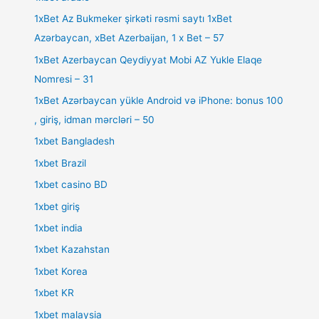
1xBet Az Bukmeker şirkəti rəsmi saytı 1xBet
Azərbaycan, xBet Azerbaijan, 1 x Bet – 57
1xBet Azerbaycan Qeydiyyat Mobi AZ Yukle Elaqe
Nomresi – 31
1xBet Azərbaycan yükle Android və iPhone: bonus 100
, giriş, idman mərcləri – 50
1xbet Bangladesh
1xbet Brazil
1xbet casino BD
1xbet giriş
1xbet india
1xbet Kazahstan
1xbet Korea
1xbet KR
1xbet malaysia