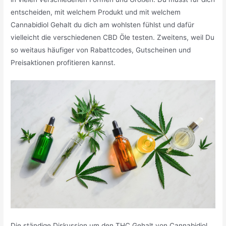
entscheiden, mit welchem Produkt und mit welchem
Cannabidiol Gehalt du dich am wohlsten fühlst und dafür
vielleicht die verschiedenen CBD Öle testen. Zweitens, weil Du
so weitaus häufiger von Rabattcodes, Gutscheinen und
Preisaktionen profitieren kannst.
Die ständige Diskussion um den THC Gehalt von Cannabidiol