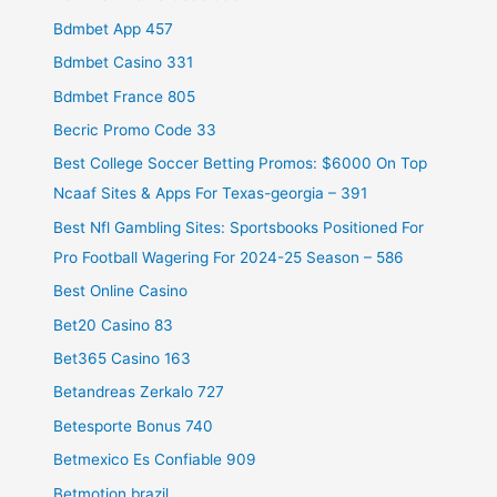
Bdmbet App 457
Bdmbet Casino 331
Bdmbet France 805
Becric Promo Code 33
Best College Soccer Betting Promos: $6000 On Top
Ncaaf Sites & Apps For Texas-georgia – 391
Best Nfl Gambling Sites: Sportsbooks Positioned For
Pro Football Wagering For 2024-25 Season – 586
Best Online Casino
Bet20 Casino 83
Bet365 Casino 163
Betandreas Zerkalo 727
Betesporte Bonus 740
Betmexico Es Confiable 909
Betmotion brazil