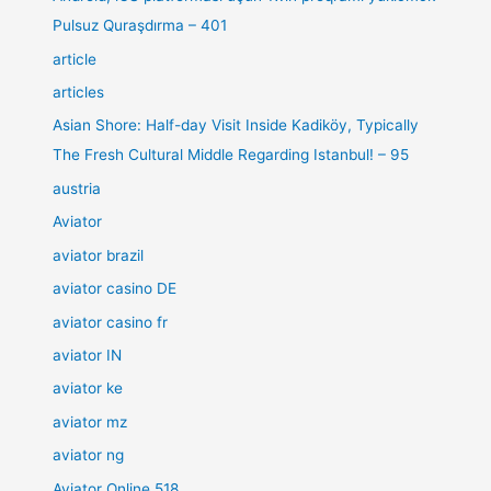
Pulsuz Quraşdırma – 401
article
articles
Asian Shore: Half-day Visit Inside Kadiköy, Typically
The Fresh Cultural Middle Regarding Istanbul! – 95
austria
Aviator
aviator brazil
aviator casino DE
aviator casino fr
aviator IN
aviator ke
aviator mz
aviator ng
Aviator Online 518