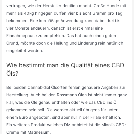
vertragen, wie der Hersteller deutlich macht. Große Hunde mit
mehr als 40kg hingegen dürfen vier bis acht Gramm pro Tag
bekommen. Eine kurmäßige Anwendung kann dabei drei bis
vier Monate andauern, danach ist erst einmal eine
Einnahmepause zu empfehlen. Das hat auch einen guten
Grund, möchte doch die Heilung und Linderung rein natürlich
eingeleitet werden.
Wie bestimmt man die Qualität eines CBD
Öls?
Bei beiden Cannabidiol Ölsorten fehlen genauere Angaben zur
Herstellung. Auch bei den Rossmann Ölen ist nicht immer ganz
klar, was die Öle genau enthalten oder wie das CBD ins Öl
gekommen sein soll. Die werden aktuell übrigens für unter
einem Euro angeboten, sind aber nur in der Filiale erhältlich.
Ein weiteres Produkt welches DM anbietet ist die Mivolis CBD-
Creme mit Magnesium.