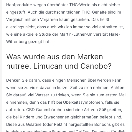
Hanfprodukte wegen überhöhter THC-Werte als nicht sicher
eingestuft. Auch die durchschnittlichen THC-Gehalte sind im
Vergleich mit den Vorjahren kaum gesunken. Das heißt
allerdings nicht, dass auch wirklich immer so viel enthalten ist,
wie eine aktuelle Studie der Martin-Luther-Universität Halle-
Wittenberg gezeigt hat.
Was wurde aus den Marken
nutree, Limucan und Canobo?
Denken Sie daran, dass einigen Menschen übel werden kann,
wenn sie zu viele davon in kurzer Zeit zu sich nehmen. Achten
Sie darauf, viel Wasser zu trinken, wenn Sie sie zum ersten Mal
einnehmen, denn das hilft bei Übelkeitssymptomen, falls sie
auftreten. CBD Gummibärchen sind eine Art von Süßigkeiten,
die bei Kindern und Erwachsenen gleichermaßen beliebt sind.
Diese aus Gelatine (oder Pektin) hergestellten Bonbons gibt es
in vielen verschiedenen Formen und Größen. Du musst für dich