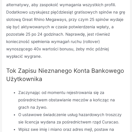
alternatywy, aby zaspokoić wymagania wszystkich profili.
Dodatkowo uzyskujesz pięćdziesiąt gratisowych spinów na grę
slotową Great Rhino Megaways, przy czym 25 spinów wydaje
się być aktywowanych w czasie potwierdzenia wpłaty, a
pozostałe 25 po 24 godzinach. Naprawdę, jest również
konieczność spełnienia wymagań ruchu (rollover)
wynoszącego 40x wartości bonusu, żeby móc później
wypłacić wygrane.
Tok Zapisu Nieznanego Konta Bankowego
Użytkownika
Zaczynając od momentu rejestrowania się za
pośrednictwem obstawianie meczów a kończąc na
grach na żywo.
O ustawowe świadczenie usług hazardowych troszczy
sie licencja wydana za pośrednictwem rząd Curacao.
Wpisz swe imię i miano oraz adres mejl, postaw na