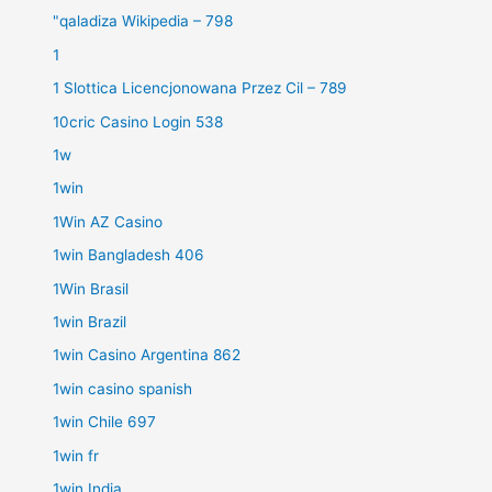
"qaladiza Wikipedia – 798
1
1 Slottica Licencjonowana Przez Cil – 789
10cric Casino Login 538
1w
1win
1Win AZ Casino
1win Bangladesh 406
1Win Brasil
1win Brazil
1win Casino Argentina 862
1win casino spanish
1win Chile 697
1win fr
1win India