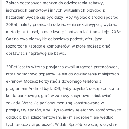
Zakres dostępnych maszyn do odwiedzenia zabawy,
jednorękich bandytów i innych wirtualnych przygód z
hazardem wydaje się być duży. Aby wypłacić środki spośród
20Bet, należy przejść do odwiedzenia sekcji wypłat, wybrać
metodę płatności, podać kwotę i potwierdzić transakcję. 20Bet
Casino owo niezwykle całościowa podest, oferująca
różnorodne kategorie komputerów, w które możesz grać,
obstawiać i naprawdę się bawić.
20Bet jest to witryna przyjazna gwoli urządzeń przenośnych,
która odruchowo dopasowuje się do odwiedzenia mniejszych
ekranów. Możesz korzystać z dowolnego telefonu z
programem Android bądź iOS, żeby uzyskać dostęp do stanu
konta bankowego, grać w zabawy kasynowe i obstawiać
zakłady. Wszelkie poziomy menu są konstruowane w
przejrzysty sposób, aby użytkownicy telefonów komórkowych
odrzucić byli zdezorientowani, jakim sposobem się według
tych propozycji poruszać. W Jaki Sposób zawsze, wszystkie