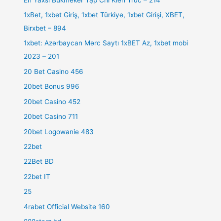
1xBet, 1xbet Giriş, 1xbet Türkiye, 1xbet Girişi, XBET,
Birxbet – 894
1xbet: Azərbaycan Mərc Saytı 1xBET Az, 1xbet mobi
2023 – 201
20 Bet Casino 456
20bet Bonus 996
20bet Casino 452
20bet Casino 711
20bet Logowanie 483
22bet
22Bet BD
22bet IT
25
4rabet Official Website 160