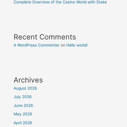
Complete Overview of the Casino World with Stake
Recent Comments
A WordPress Commenter
on
Hello world!
Archives
August 2026
July 2026
June 2026
May 2026
April 2026