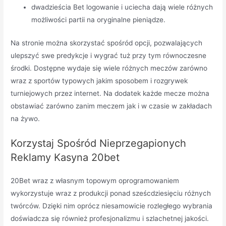
dwadzieścia Bet logowanie i uciecha dają wiele różnych
możliwości partii na oryginalne pieniądze.
Na stronie można skorzystać spośród opcji, pozwalających
ulepszyć swe predykcje i wygrać tuż przy tym równoczesne
środki. Dostępne wydaje się wiele różnych meczów zarówno
wraz z sportów typowych jakim sposobem i rozgrywek
turniejowych przez internet. Na dodatek każde mecze można
obstawiać zarówno zanim meczem jak i w czasie w zakładach
na żywo.
Korzystaj Spośród Nieprzegapionych
Reklamy Kasyna 20bet
20Bet wraz z własnym topowym oprogramowaniem
wykorzystuje wraz z produkcji ponad sześcdziesięciu różnych
twórców. Dzięki nim oprócz niesamowicie rozległego wybrania
doświadcza się również profesjonalizmu i szlachetnej jakości.