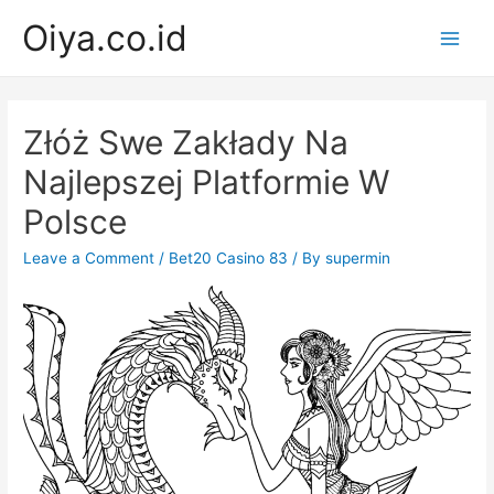
Skip
Oiya.co.id
to
Main
content
Men
Złóż Swe Zakłady Na
Najlepszej Platformie W
Polsce
Leave a Comment
/
Bet20 Casino 83
/ By
supermin