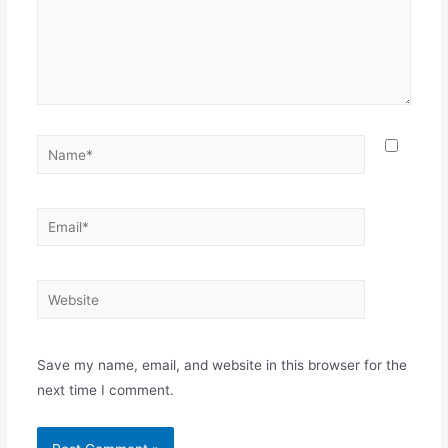
Name*
Email*
Website
Save my name, email, and website in this browser for the
next time I comment.