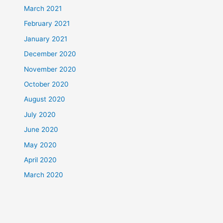
March 2021
February 2021
January 2021
December 2020
November 2020
October 2020
August 2020
July 2020
June 2020
May 2020
April 2020
March 2020