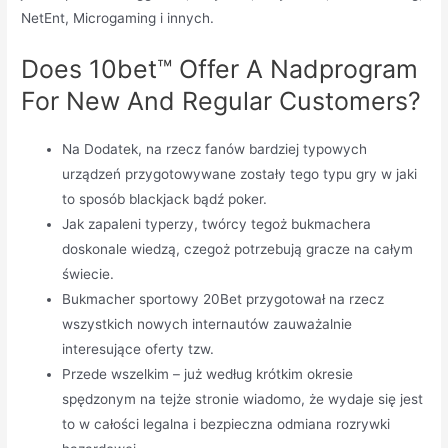
NetEnt, Microgaming i innych.
Does 10bet™ Offer A Nadprogram
For New And Regular Customers?
Na Dodatek, na rzecz fanów bardziej typowych
urządzeń przygotowywane zostały tego typu gry w jaki
to sposób blackjack bądź poker.
Jak zapaleni typerzy, twórcy tegoż bukmachera
doskonale wiedzą, czegoż potrzebują gracze na całym
świecie.
Bukmacher sportowy 20Bet przygotował na rzecz
wszystkich nowych internautów zauważalnie
interesujące oferty tzw.
Przede wszelkim – już według krótkim okresie
spędzonym na tejże stronie wiadomo, że wydaje się jest
to w całości legalna i bezpieczna odmiana rozrywki