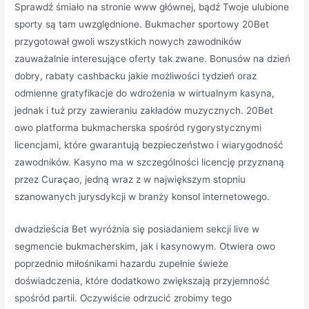
Sprawdź śmiało na stronie www głównej, bądź Twoje ulubione
sporty są tam uwzględnione. Bukmacher sportowy 20Bet
przygotował gwoli wszystkich nowych zawodników
zauważalnie interesujące oferty tak zwane. Bonusów na dzień
dobry, rabaty cashbacku jakie możliwości tydzień oraz
odmienne gratyfikacje do wdrożenia w wirtualnym kasyna,
jednak i tuż przy zawieraniu zakładów muzycznych. 20Bet
owo platforma bukmacherska spośród rygorystycznymi
licencjami, które gwarantują bezpieczeństwo i wiarygodność
zawodników. Kasyno ma w szczególności licencję przyznaną
przez Curaçao, jedną wraz z w największym stopniu
szanowanych jurysdykcji w branży konsol internetowego.
dwadzieścia Bet wyróżnia się posiadaniem sekcji live w
segmencie bukmacherskim, jak i kasynowym. Otwiera owo
poprzednio miłośnikami hazardu zupełnie świeże
doświadczenia, które dodatkowo zwiększają przyjemność
spośród partii. Oczywiście odrzucić zrobimy tego