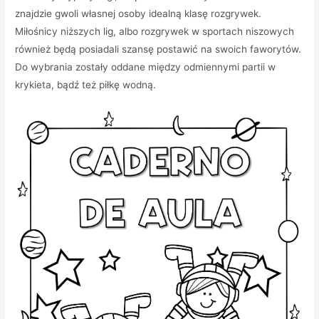
znajdzie gwoli własnej osoby idealną klasę rozgrywek.
Miłośnicy niższych lig, albo rozgrywek w sportach niszowych
również będą posiadali szansę postawić na swoich faworytów.
Do wybrania zostały oddane między odmiennymi partii w
krykieta, bądź też piłkę wodną.