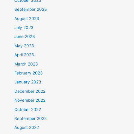
October 2023
September 2023
August 2023
July 2023
June 2023
May 2023
April 2023
March 2023
February 2023
January 2023
December 2022
November 2022
October 2022
September 2022
August 2022