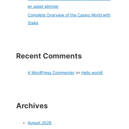
en speel slimmer
Complete Overview of the Casino World with
Stake
Recent Comments
A WordPress Commenter
on
Hello world!
Archives
August 2026