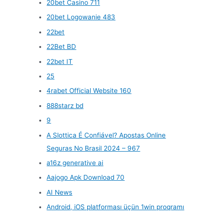
20bet Casino 711
20bet Logowanie 483
22bet
22Bet BD
22bet IT
25
4rabet Official Website 160
888starz bd
9
A Slottica É Confiável? Apostas Online
Seguras No Brasil 2024 – 967
a16z generative ai
Aajogo Apk Download 70
AI News
Android, iOS platforması üçün 1win proqramı