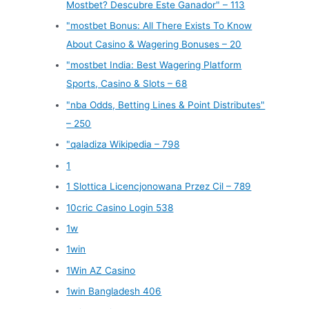
Mostbet? Descubre Este Ganador" – 113
"mostbet Bonus: All There Exists To Know
About Casino & Wagering Bonuses – 20
"mostbet India: Best Wagering Platform
Sports, Casino & Slots – 68
"nba Odds, Betting Lines & Point Distributes"
– 250
"qaladiza Wikipedia – 798
1
1 Slottica Licencjonowana Przez Cil – 789
10cric Casino Login 538
1w
1win
1Win AZ Casino
1win Bangladesh 406