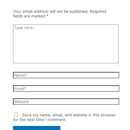
Your email address will not be published.
Required
fields are marked
*
Type
here..
Name*
Email*
Website
Save my name, email, and website in this browser
for the next time I comment.