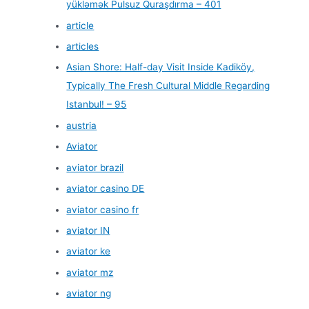
yükləmək Pulsuz Quraşdırma – 401
article
articles
Asian Shore: Half-day Visit Inside Kadiköy,
Typically The Fresh Cultural Middle Regarding
Istanbul! – 95
austria
Aviator
aviator brazil
aviator casino DE
aviator casino fr
aviator IN
aviator ke
aviator mz
aviator ng