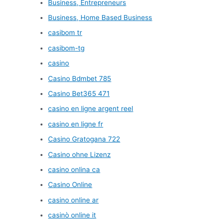
Business, Entrepreneurs
Business, Home Based Business
casibom tr
casibom-tg
casino
Casino Bdmbet 785
Casino Bet365 471
casino en ligne argent reel
casino en ligne fr
Casino Gratogana 722
Casino ohne Lizenz
casino onlina ca
Casino Online
casino online ar
casinò online it