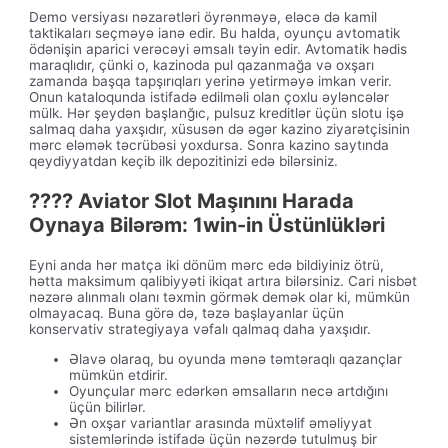
Demo versiyası nəzarətləri öyrənməyə, eləcə də kamil
taktikaları seçməyə ianə edir. Bu halda, oyunçu avtomatik
ödənişin aparici verəcəyi əmsalı təyin edir. Avtomatik hədis
maraqlıdır, çünki o, kazinoda pul qazanmağa və oxşarı
zamanda başqa tapşırıqları yerinə yetirməyə imkan verir.
Onun kataloqunda istifadə edilməli olan çoxlu əyləncələr
mülk. Hər şeydən başlanğıc, pulsuz kreditlər üçün slotu işə
salmaq daha yaxşıdır, xüsusən də əgər kazino ziyarətçisinin
mərc eləmək təcrübəsi yoxdursa. Sonra kazino saytında
qeydiyyatdan keçib ilk depozitinizi edə bilərsiniz.
???? Aviator Slot Maşınını Harada
Oynaya Bilərəm: 1win-in Üstünlükləri
Eyni anda hər matça iki dönüm mərc edə bildiyiniz ötrü,
hətta maksimum qalibiyyəti ikiqat artıra bilərsiniz. Cari nisbət
nəzərə alınmalı olanı təxmin görmək demək olar ki, mümkün
olmayacaq. Buna görə də, təzə başlayanlar üçün
konservativ strategiyaya vəfalı qalmaq daha yaxşıdır.
Əlavə olaraq, bu oyunda mənə təmtəraqlı qazançlar
mümkün etdirir.
Oyunçular mərc edərkən əmsalların necə artdığını
üçün bilirlər.
Ən oxşar variantlar arasında müxtəlif əməliyyat
sistemlərində istifadə üçün nəzərdə tutulmuş bir