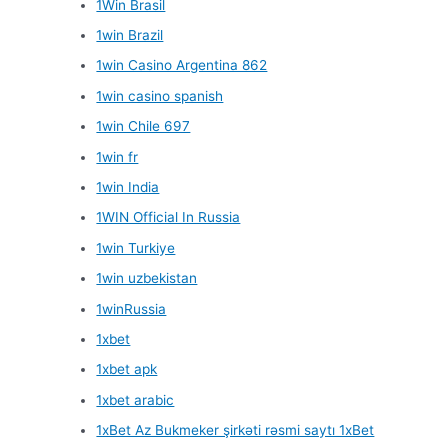
1Win Brasil
1win Brazil
1win Casino Argentina 862
1win casino spanish
1win Chile 697
1win fr
1win India
1WIN Official In Russia
1win Turkiye
1win uzbekistan
1winRussia
1xbet
1xbet apk
1xbet arabic
1xBet Az Bukmeker şirkəti rəsmi saytı 1xBet