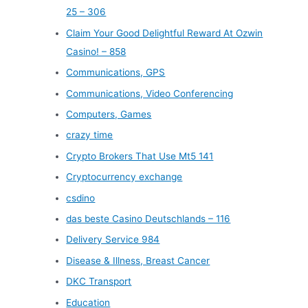
25 – 306
Claim Your Good Delightful Reward At Ozwin
Casino! – 858
Communications, GPS
Communications, Video Conferencing
Computers, Games
crazy time
Crypto Brokers That Use Mt5 141
Cryptocurrency exchange
csdino
das beste Casino Deutschlands – 116
Delivery Service 984
Disease & Illness, Breast Cancer
DKC Transport
Education